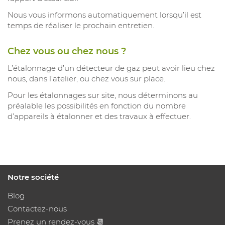
Nous vous informons automatiquement lorsqu’il est
temps de réaliser le prochain entretien.
Chez vous ou chez nous ?
L’étalonnage d’un détecteur de gaz peut avoir lieu chez
nous, dans l’atelier, ou chez vous sur place.
Pour les étalonnages sur site, nous déterminons au
préalable les possibilités en fonction du nombre
d’appareils à étalonner et des travaux à effectuer.
Notre société
Blog
Contactez-nous
Prenez un rendez-vous 📆