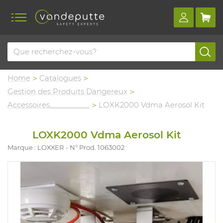
Home
Catalogues
Gestion des Produits Dangereux
Accessoires__________
LOXK2000 Vdma Aerosol Kit
LOXK2000 Vdma Aerosol Kit
Marque : LOXXER
N° Prod. 1063002