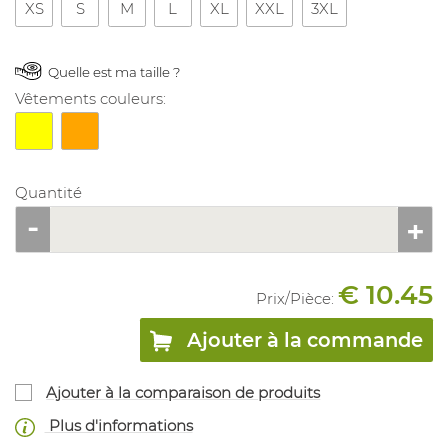
XS
S
M
L
XL
XXL
3XL
Quelle est ma taille ?
Vêtements couleurs:
Quantité
€ 10.45
Prix/
Pièce
:
Ajouter à la commande
Ajouter à la comparaison de produits
Plus d'informations