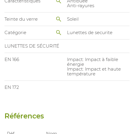
Caractéristiques
Antibuée
Anti-rayures
Teinte du verre
Soleil
Catégorie
Lunettes de securite
LUNETTES DE SÉCURITÉ
EN 166
Impact: Impact à faible
énergie
Impact: Impact et haute
température
EN 172
Références
Réf.
Nom