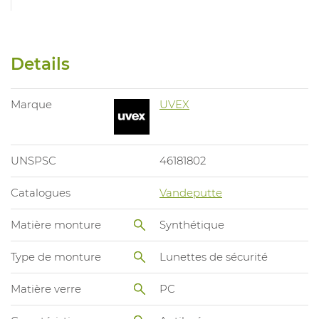
Details
Marque
UVEX
UNSPSC
46181802
Catalogues
Vandeputte
Matière monture
Synthétique
Type de monture
Lunettes de sécurité
Matière verre
PC