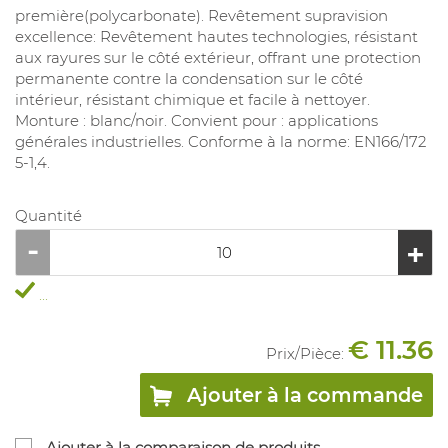
première(polycarbonate). Revêtement supravision
excellence: Revêtement hautes technologies, résistant
aux rayures sur le côté extérieur, offrant une protection
permanente contre la condensation sur le côté
intérieur, résistant chimique et facile à nettoyer.
Monture : blanc/noir. Convient pour : applications
générales industrielles. Conforme à la norme: EN166/172
5-1,4.
Quantité
...
€ 11.36
Prix/
Pièce
:
Ajouter à la commande
Ajouter à la comparaison de produits