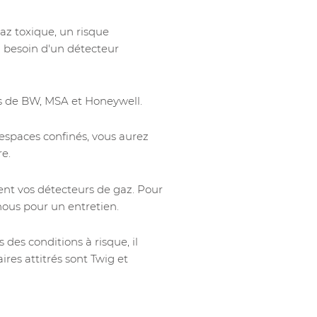
z toxique, un risque
z besoin d'un détecteur
ls de BW, MSA et Honeywell.
espaces confinés, vous aurez
e.
ment vos détecteurs de gaz. Pour
-nous pour un entretien.
s des conditions à risque, il
res attitrés sont Twig et