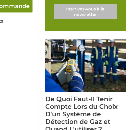
a commande
Inscrivez-vous à la
newsletter
ts
De Quoi Faut-Il Tenir
Compte Lors du Choix
D'un Système de
Détection de Gaz et
Quand L'utiliser ?