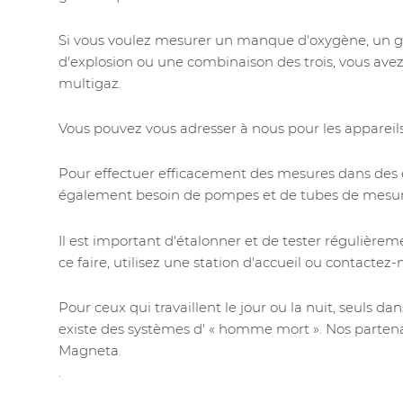
Si vous voulez mesurer un manque d'oxygène, un ga
d'explosion ou une combinaison des trois, vous ave
multigaz.
Vous pouvez vous adresser à nous pour les apparei
Pour effectuer efficacement des mesures dans des 
également besoin de pompes et de tubes de mesur
Il est important d'étalonner et de tester régulière
ce faire, utilisez une station d'accueil ou contactez
Pour ceux qui travaillent le jour ou la nuit, seuls dan
existe des systèmes d' « homme mort ». Nos partenai
Magneta.
.