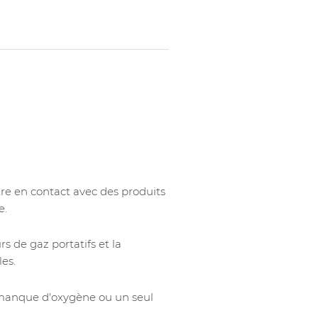
tre en contact avec des produits
e.
s de gaz portatifs et la
es.
 manque d'oxygène ou un seul