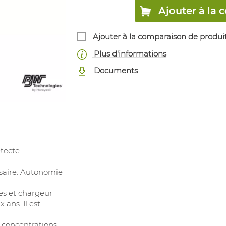
Ajouter à l
Ajouter à la comparaison de produi
Plus d'informations
Documents
étecte
ssaire. Autonomie
les et chargeur
ans. Il est
s concentrations