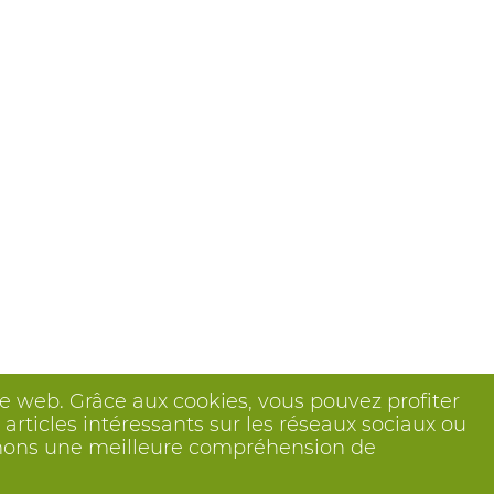
ite web. Grâce aux cookies, vous pouvez profiter
articles intéressants sur les réseaux sociaux ou
btenons une meilleure compréhension de