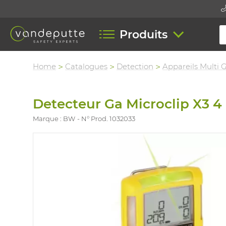
Produits
Home
Catalogues
Detection
Appareils Multi 
Detecteur Ga Microclip X3 4
Marque : BW
N° Prod. 1032033