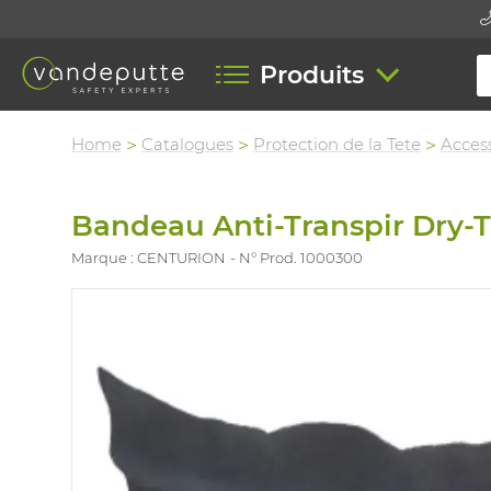
Produits
Home
Catalogues
Protection de la Tete
Acces
Bandeau Anti-Transpir Dry-
Marque : CENTURION
N° Prod. 1000300