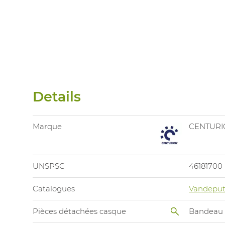
Details
Marque
CENTURI
UNSPSC
46181700
Catalogues
Vandeput
Pièces détachées casque
Bandeau a