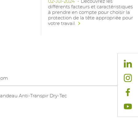
02-Jul-2024
Découvrez les
différents facteurs et caractéristiques
à prendre en compte pour choisir la
protection de la tête appropriée pour
votre travail.
Nom
andeau Anti-Transpir Dry-Tec