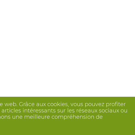
ite web. Grâce aux cookies, vous pouvez profiter
articles intéressants sur les réseaux sociaux ou
btenons une meilleure compréhension de