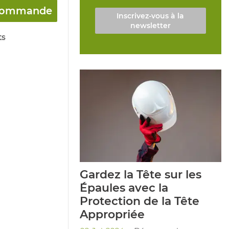
a commande
Inscrivez-vous à la
newsletter
ts
Gardez la Tête sur les
Épaules avec la
Protection de la Tête
Appropriée