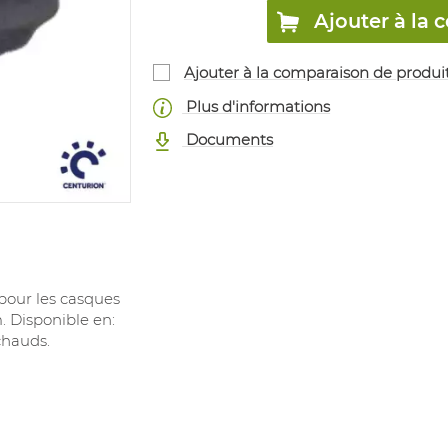
Ajouter à l
Ajouter à la comparaison de produi
Plus d'informations
Documents
pour les casques
. Disponible en:
chauds.