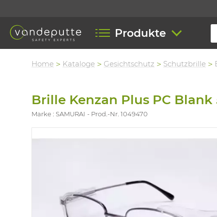
Produkte
Home
Kataloge
Gesichtschutz
Schutzbrille
Brille Kenzan Plus PC Blank 5
Marke : SAMURAI
Prod.-Nr. 1049470