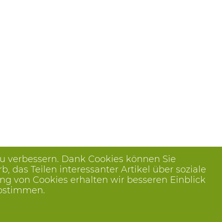
zu verbessern. Dank Cookies können Sie
das Teilen interessanter Artikel über soziale
ng von Cookies erhalten wir besseren Einblick
abstimmen.