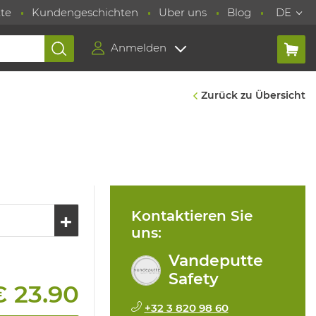
te
Kundengeschichten
Uber uns
Blog
DE
Anmelden
Zurück zu Übersicht
Kontaktieren Sie
uns:
Vandeputte
Safety
€ 23.90
+32 3 820 98 60