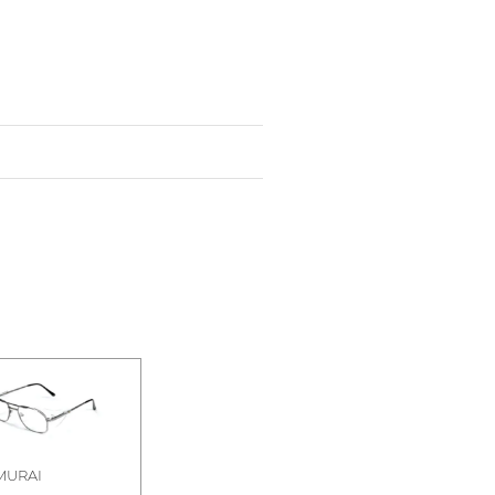
MURAI