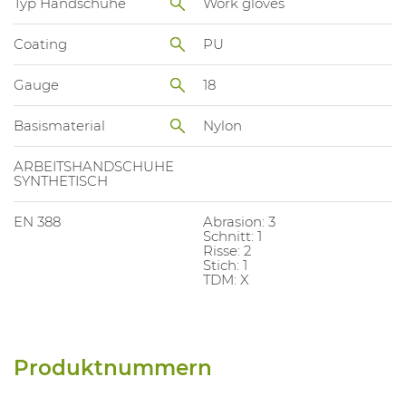
Typ Handschuhe
Work gloves
Coating
PU
Gauge
18
Basismaterial
Nylon
ARBEITSHANDSCHUHE
SYNTHETISCH
EN 388
Abrasion: 3
Schnitt: 1
Risse: 2
Stich: 1
TDM: X
Produktnummern