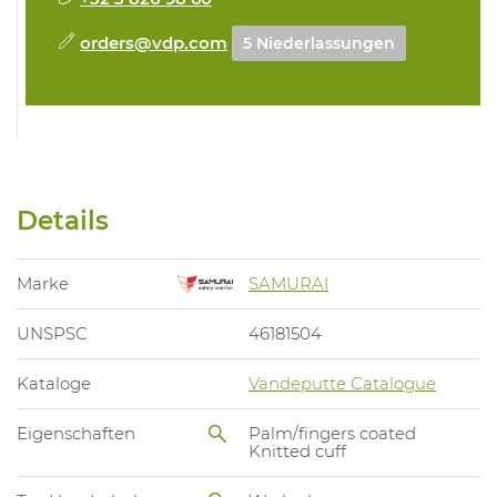
orders@vdp.com
5 Niederlassungen
Details
Marke
SAMURAI
UNSPSC
46181504
Kataloge
Vandeputte Catalogue
Eigenschaften
Palm/fingers coated
Knitted cuff