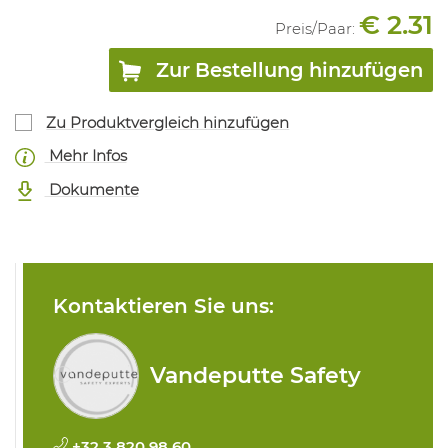
€ 2.31
Preis/
Paar
:
Zur Bestellung hinzufügen
Zu Produktvergleich hinzufügen
Mehr Infos
Dokumente
Kontaktieren Sie uns:
Vandeputte Safety
+32 3 820 98 60