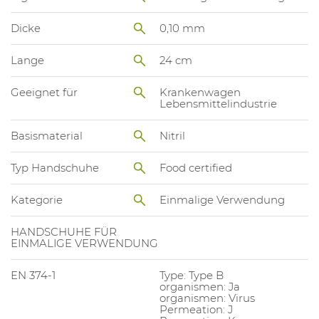
Dicke
0,10 mm
Lange
24 cm
Geeignet für
Krankenwagen
Lebensmittelindustrie
Basismaterial
Nitril
Typ Handschuhe
Food certified
Kategorie
Einmalige Verwendung
HANDSCHUHE FÜR
EINMALIGE VERWENDUNG
EN 374-1
Type: Type B
organismen: Ja
organismen: Virus
Permeation: J