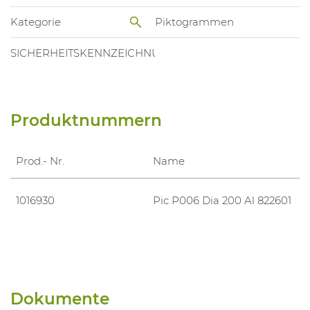
Kategorie
Piktogrammen
SICHERHEITSKENNZEICHNUNGEN
Produktnummern
Prod.- Nr.
Name
1016930
Pic P006 Dia 200 Al 822601
Dokumente