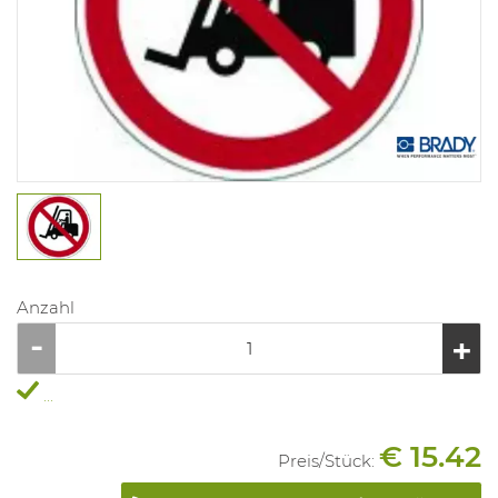
Anzahl
...
€ 15.42
Preis/
Stück
: