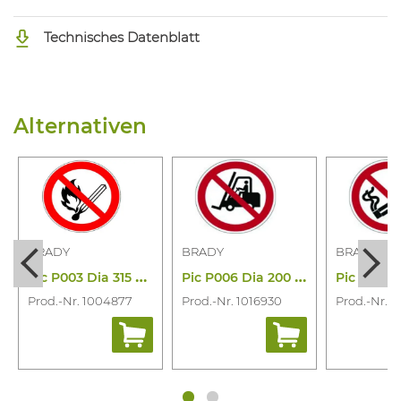
Technisches Datenblatt
Alternativen
BRADY
BRADY
BRADY
P
ic P003 Dia 315 Al 822155
P
ic P006 Dia 200 Al 822601
Prod.-Nr. 1004877
Prod.-Nr. 1016930
Prod.-Nr. 