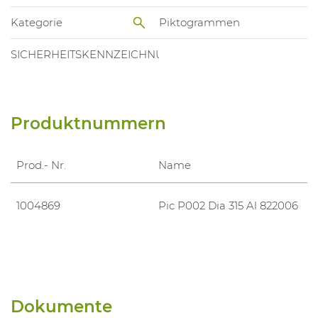
Kategorie
Piktogrammen
SICHERHEITSKENNZEICHNUNGEN
Produktnummern
Prod.- Nr.
Name
1004869
Pic P002 Dia 315 Al 822006
Dokumente