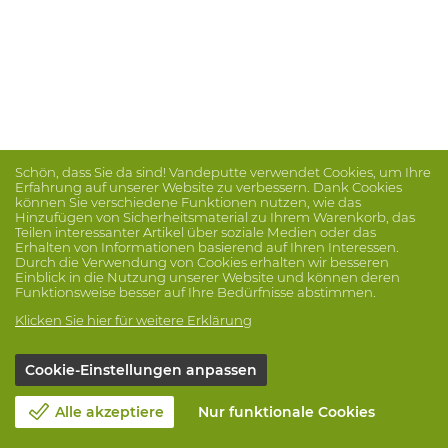
Schön, dass Sie da sind! Vandeputte verwendet Cookies, um Ihre
Erfahrung auf unserer Website zu verbessern. Dank Cookies
können Sie verschiedene Funktionen nutzen, wie das
Hinzufügen von Sicherheitsmaterial zu Ihrem Warenkorb, das
Teilen interessanter Artikel über soziale Medien oder das
Erhalten von Informationen basierend auf Ihren Interessen.
Durch die Verwendung von Cookies erhalten wir besseren
Einblick in die Nutzung unserer Website und können deren
Funktionsweise besser auf Ihre Bedürfnisse abstimmen.
Klicken Sie hier für weitere Erklärung
Cookie-Einstellungen anpassen
Alle akzeptiere
Nur funktionale Cookies