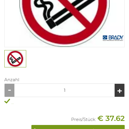
Anzahl
...
€ 37.62
Preis/
Stück
: