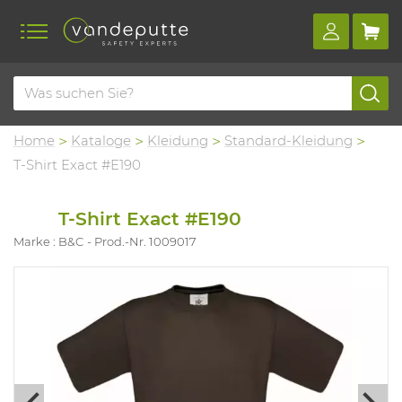
Home
Kataloge
Kleidung
Standard-Kleidung
T-Shirt Exact #E190
T-Shirt Exact #E190
Marke : B&C
Prod.-Nr. 1009017