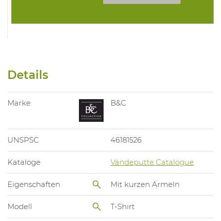
Details
Marke
B&C
UNSPSC
46181526
Kataloge
Vandeputte Catalogue
Eigenschaften
Mit kurzen Ärmeln
Modell
T-Shirt