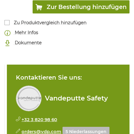
Zur Bestellung hinzufügen
Zu Produktvergleich hinzufügen
Mehr Infos
Dokumente
Kontaktieren Sie uns:
Vandeputte Safety
+32 3 820 98 60
orders@vdp.com
5 Niederlassungen