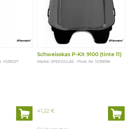
Schweisskas P-Kit 9100 (tinte 11)
r. 1029027
Marke: SPEEDGLAS
Prod.-Nr. 1035696
41,22 €