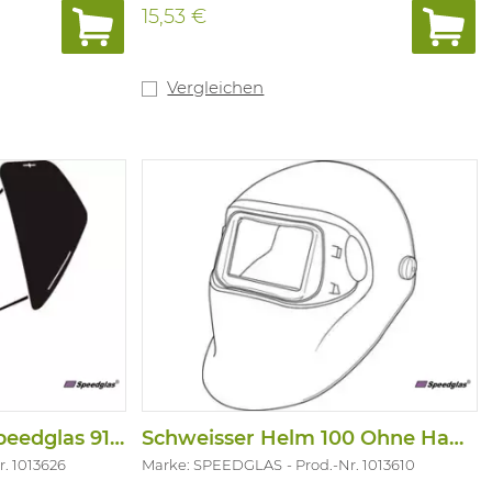
15,53 €
Vergleichen
Schutz Fur Sw Fur Speedglas 9100
Schweisser Helm 100 Ohne Hauptband
r. 1013626
Marke: SPEEDGLAS
Prod.-Nr. 1013610