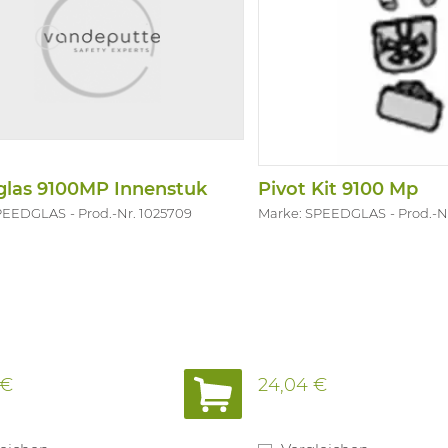
glas 9100MP Innenstuk
Pivot Kit 9100 Mp
SPEEDGLAS
Prod.-Nr. 1025709
Marke: SPEEDGLAS
Prod.-N
 €
24,04 €