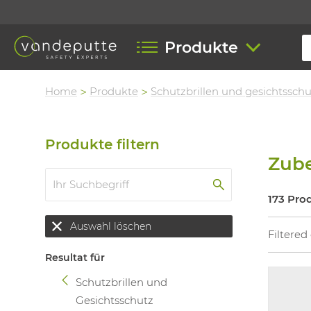
Produkte
Home
Produkte
Schutzbrillen und gesichtsschu
Produkte filtern
Zube
173 Pro
Auswahl löschen
Filtered
Resultat für
Schutzbrillen und
Gesichtsschutz