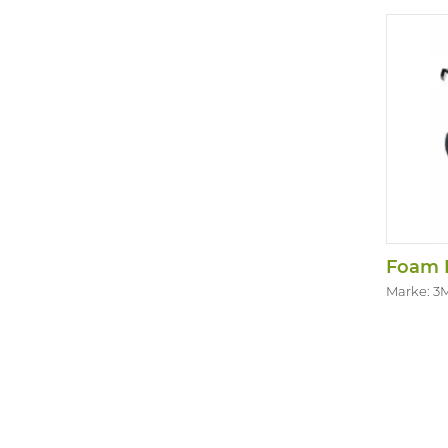
Foam I
Marke: 3