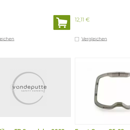
12,11 €
leichen
Vergleichen