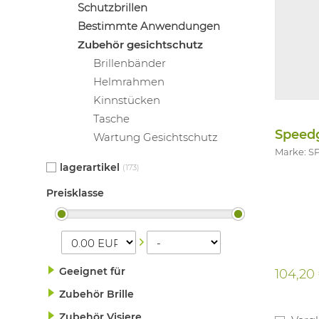
Schutzbrillen
Bestimmte Anwendungen
Zubehör gesichtschutz
Brillenbänder
Helmrahmen
Kinnstücken
Tasche
Speed
Wartung Gesichtschutz
Marke: 
lagerartikel
(173)
Preisklasse
Geeignet für
104,20
Zubehör Brille
Zubehör Visiere