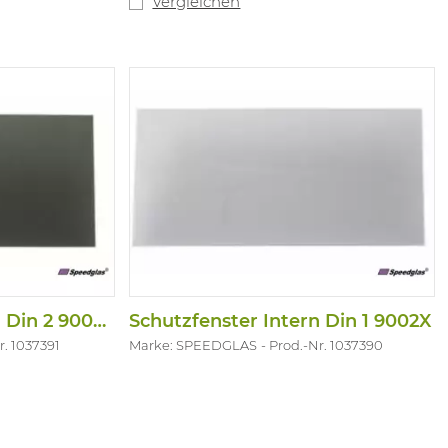
Vergleichen
Schutzfenster Intern Din 2 9002X
Schutzfenster Intern Din 1 9002X
r. 1037391
Marke: SPEEDGLAS
Prod.-Nr. 1037390