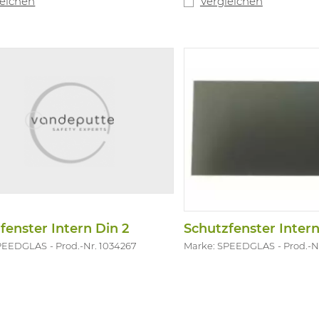
leichen
Vergleichen
fenster Intern Din 2
SPEEDGLAS
Prod.-Nr. 1034267
Marke: SPEEDGLAS
Prod.-N