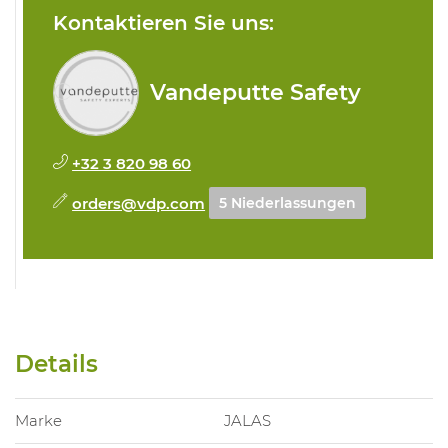
Kontaktieren Sie uns:
Vandeputte Safety
+32 3 820 98 60
orders@vdp.com
5 Niederlassungen
Details
Marke
JALAS