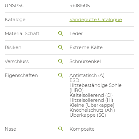
UNSPSC
46181605
Kataloge
Vandeputte Catalogue
Material Schaft
Leder
Risiken
Extreme Kälte
Verschluss
Schnürsenkel
Eigenschaften
Antistatisch (A)
ESD
Hitzebeständige Sohle
(HRO)
Kalteisolierend (CI)
Hitzeisolierend (HI)
Kleine (Uberkappe)
Knöchelschutz (AN)
Überkappe (SC)
Nase
Komposite