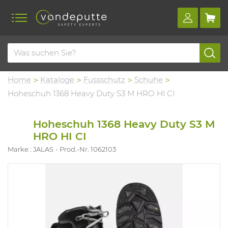
Home
Kataloge
Fussschutz
Schuhe
Hoheschuh 1368 Heavy Duty S3 M HRO HI CI
Hoheschuh 1368 Heavy Duty S3 M
HRO HI CI
Marke : JALAS
Prod.-Nr. 1062103