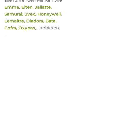
alle führenden Marken wie
Emma, Elten, Jallatte,
Samurai, uvex, Honeywell,
Lemaitre, Diadora, Bata,
Cofra, Oxypas
,... anbieten.
.