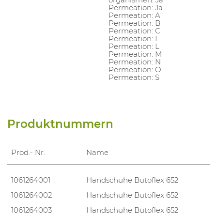
Permeation: Ja
Permeation: A
Permeation: B
Permeation: C
Permeation: I
Permeation: L
Permeation: M
Permeation: N
Permeation: O
Permeation: S
Produktnummern
Prod.- Nr.
Name
1061264001
Handschuhe Butoflex 652
1061264002
Handschuhe Butoflex 652
1061264003
Handschuhe Butoflex 652