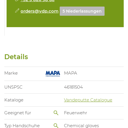
orders@vdp.com
5 Niederlassungen
Details
Marke
MAPA
UNSPSC
46181504
Kataloge
Vandeputte Catalogue
Geeignet für
Feuerwehr
Typ Handschuhe
Chemical gloves