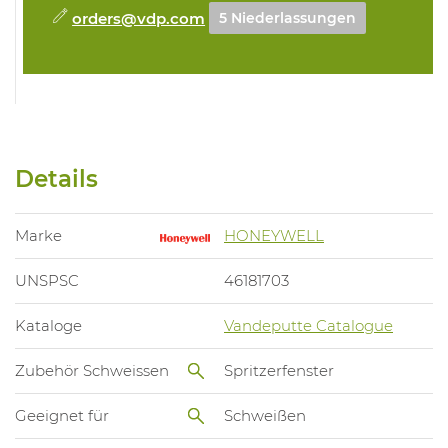
orders@vdp.com
5 Niederlassungen
Details
Marke
HONEYWELL
UNSPSC
46181703
Kataloge
Vandeputte Catalogue
Zubehör Schweissen
Spritzerfenster
Geeignet für
Schweißen