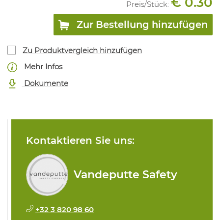
€ 0.30
Preis/
Stück
:
Zur Bestellung hinzufügen
Zu Produktvergleich hinzufügen
Mehr Infos
Dokumente
Kontaktieren Sie uns:
Vandeputte Safety
+32 3 820 98 60