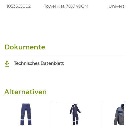
1053565002
Towel Kat 70X140CM
Universa
Dokumente
Technisches Datenblatt
Alternativen