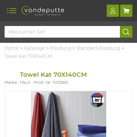
Home
Kataloge
Kleidung
Standard-Kleidung
Towel Kat 70X140CM
Towel Kat 70X140CM
Marke : FALK
Prod.-Nr. 1053565