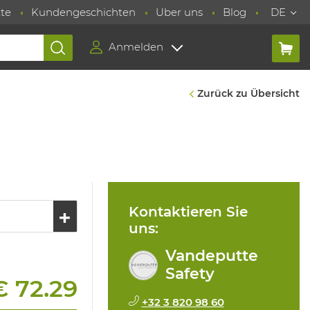
te
Kundengeschichten
Uber uns
Blog
DE
Anmelden
Zurück zu Übersicht
Kontaktieren Sie
uns:
Vandeputte
Safety
€ 72.29
+32 3 820 98 60