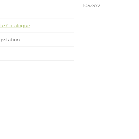
1052372
te Catalogue
sstation