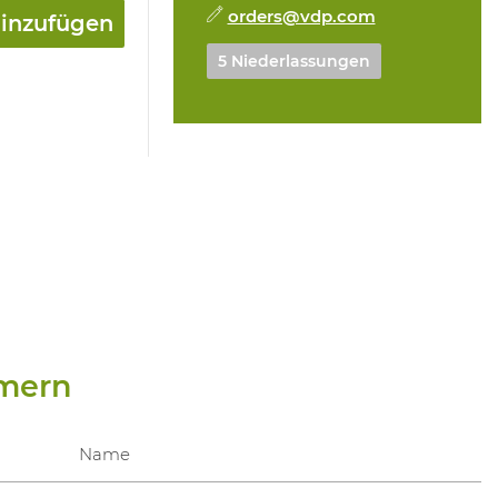
orders@vdp.com
hinzufügen
5 Niederlassungen
mern
Name