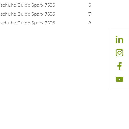
schuhe Guide Sparx 7506
6
schuhe Guide Sparx 7506
7
schuhe Guide Sparx 7506
8
schuhe Guide Sparx 7506
9
schuhe Guide Sparx 7506
10
schuhe Guide Sparx 7506
11
schuhe Guide Sparx 7506
12