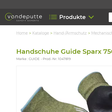
Produkte
Home
Kataloge
Hand-/Armschutz
Mechanisc
Handschuhe Guide Sparx 75
Marke : GUIDE
Prod.-Nr. 1047819