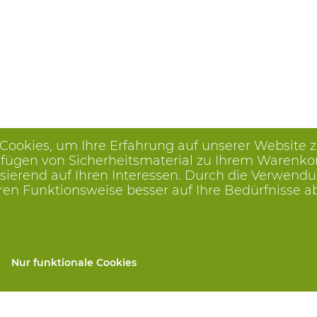
 Cookies, um Ihre Erfahrung auf unserer Website 
ügen von Sicherheitsmaterial zu Ihrem Warenkorb, 
ierend auf Ihren Interessen. Durch die Verwendu
ren Funktionsweise besser auf Ihre Bedürfnisse 
Nur funktionale Cookies