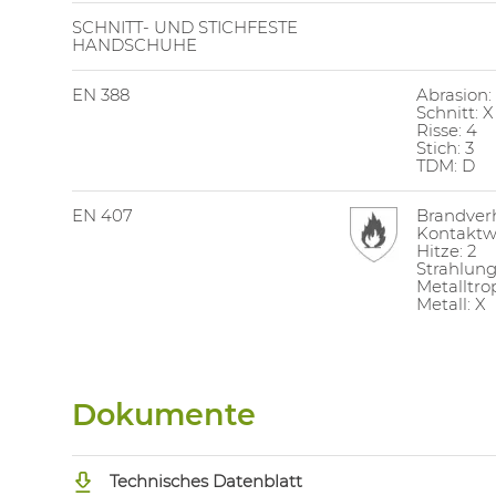
SCHNITT- UND STICHFESTE
HANDSCHUHE
EN 388
Abrasion:
Schnitt: X
Risse: 4
Stich: 3
TDM: D
EN 407
Brandverh
Kontaktw
Hitze: 2
Strahlun
Metalltro
Metall: X
Dokumente
Technisches Datenblatt