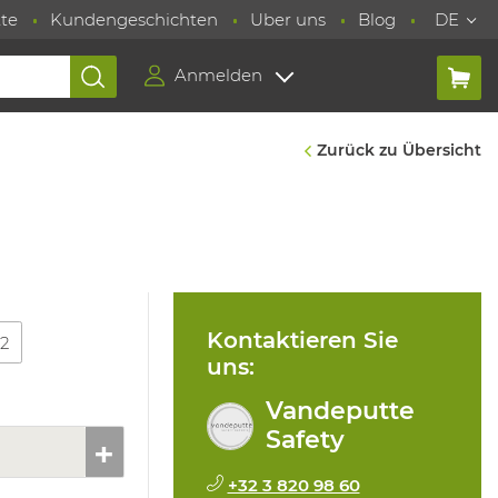
te
Kundengeschichten
Uber uns
Blog
DE
Anmelden
Zurück zu Übersicht
Kontaktieren Sie
12
uns:
Vandeputte
Safety
+32 3 820 98 60