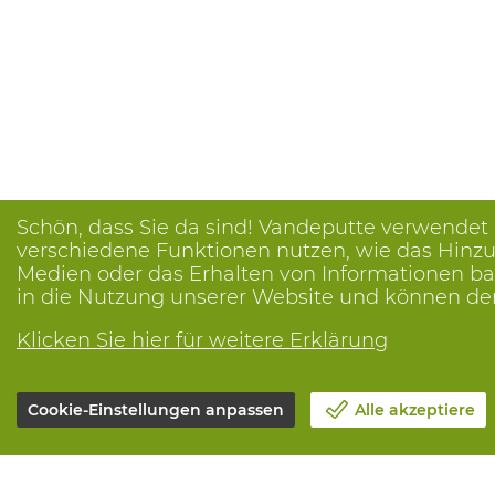
Schön, dass Sie da sind! Vandeputte verwendet
verschiedene Funktionen nutzen, wie das Hinzuf
Medien oder das Erhalten von Informationen bas
in die Nutzung unserer Website und können de
Klicken Sie hier für weitere Erklärung
Cookie-Einstellungen anpassen
Alle akzeptiere