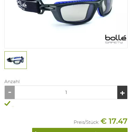
Anzahl
...
€ 17.47
Preis/
Stück
: