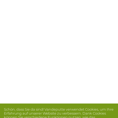
Schön, dass Sie da sind! Vandeputte verwendet Cookies, um Ihre
Erfahrung auf unserer Website zu verbessern. Dank Cookies
können Sie verschiedene Funktionen nutzen, wie das