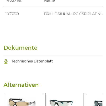
Prod.- Nr.
Name
1033759
BRILLE SILIUM+ PC CSP PLATINU
Dokumente
Technisches Datenblatt
Alternativen