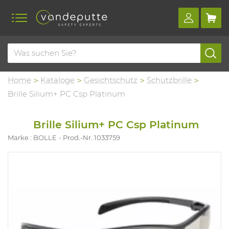
Home
Kataloge
Gesichtschutz
Schutzbrille
Brille Silium+ PC Csp Platinum
Brille Silium+ PC Csp Platinum
Marke : BOLLE
Prod.-Nr. 1033759