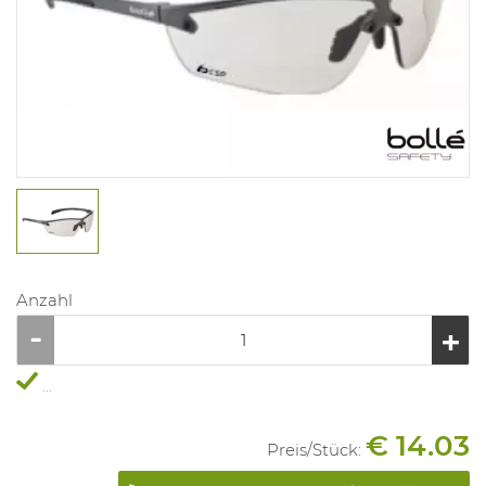
Anzahl
...
€ 14.03
Preis/
Stück
: