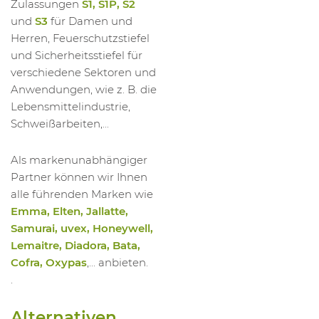
Zulassungen
S1, S1P, S2
und
S3
für Damen und
Herren, Feuerschutzstiefel
und Sicherheitsstiefel für
verschiedene Sektoren und
Anwendungen, wie z. B. die
Lebensmittelindustrie,
Schweißarbeiten,...
Als markenunabhängiger
Partner können wir Ihnen
alle führenden Marken wie
Emma, Elten, Jallatte,
Samurai, uvex, Honeywell,
Lemaitre, Diadora, Bata,
Cofra, Oxypas
,... anbieten.
.
Alternativen