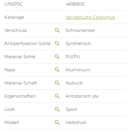
UNSPSC
46181605
Kataloge
Vandeputte Catalogue
Verschluss
Schnürsenkel
Antiperforation Sohle
Synthetisch
Material Sohle
PU/PU
Nase
Aluminium
Material Schaft
Nubuck
Eigenschaften
Antistatisch (A)
Look
Sport
Modell
Halbshuh