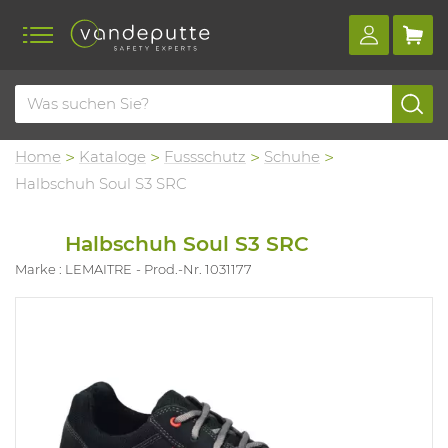
Home
Kataloge
Fussschutz
Schuhe
Halbschuh Soul S3 SRC
Halbschuh Soul S3 SRC
Marke : LEMAITRE
Prod.-Nr. 1031177