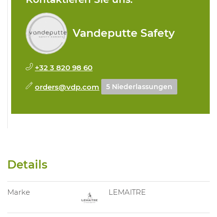
Vandeputte Safety
+32 3 820 98 60
orders@vdp.com
5 Niederlassungen
Details
Marke
LEMAITRE