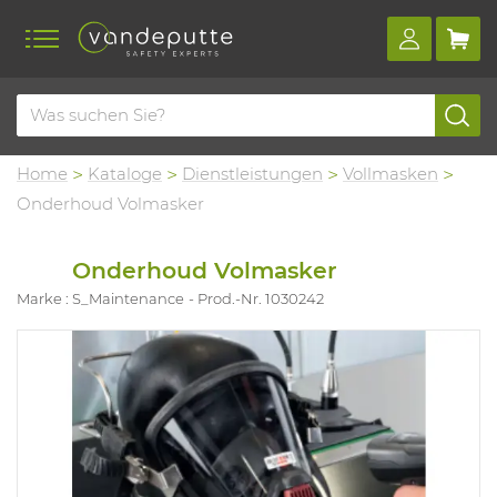
Home
Kataloge
Dienstleistungen
Vollmasken
Onderhoud Volmasker
Onderhoud Volmasker
Marke : S_Maintenance
Prod.-Nr. 1030242