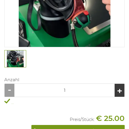
Anzahl
...
€ 25.00
Preis/
Stück
: