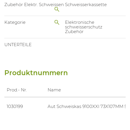
Zubehör Elektr. Schweissen
Schweisserkassette
Kategorie
Elektronische
schweisserschutz
Zubehör
UNTERTEILE
Produktnummern
Prod.- Nr.
Name
1030199
Aut Schweiskas 9100XXI 73X107MM 5/8