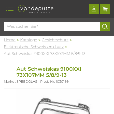
Home
Kataloge
Gesichtschutz
Elektronische Schweisserschutz
Aut Schweiskas 9100XXI 73X107MM 5/8/9-13
Aut Schweiskas 9100XXI
73X107MM 5/8/9-13
Marke : SPEEDGLAS
Prod.-Nr. 1030199