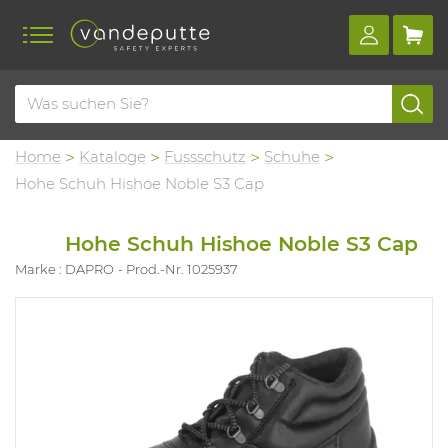
Home
Kataloge
Fussschutz
Schuhe
Hohe Schuh Hishoe Noble S3 Cap
Hohe Schuh Hishoe Noble S3 Cap
Marke : DAPRO
Prod.-Nr. 1025937