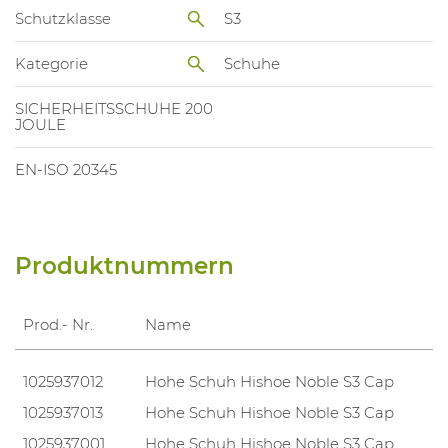
Schutzklasse
S3
Kategorie
Schuhe
SICHERHEITSSCHUHE 200
JOULE
EN-ISO 20345
Produktnummern
Prod.- Nr.
Name
1025937012
Hohe Schuh Hishoe Noble S3 Cap
1025937013
Hohe Schuh Hishoe Noble S3 Cap
1025937001
Hohe Schuh Hishoe Noble S3 Cap