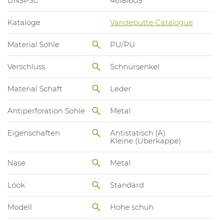
UNSPSC
46181605
Kataloge
Vandeputte Catalogue
Material Sohle
PU/PU
Verschluss
Schnürsenkel
Material Schaft
Leder
Antiperforation Sohle
Metal
Eigenschaften
Antistatisch (A)
Kleine (Uberkappe)
Nase
Metal
Look
Standard
Modell
Hohe schuh