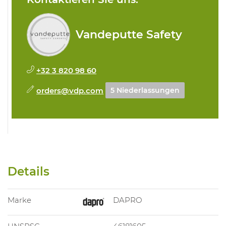
Vandeputte Safety
+32 3 820 98 60
orders@vdp.com
5 Niederlassungen
Details
Marke
DAPRO