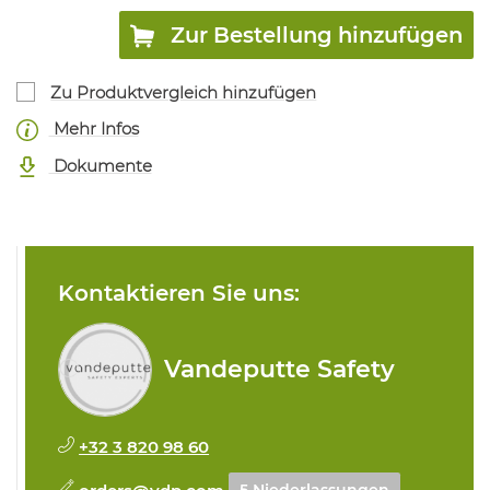
Zur Bestellung hinzufügen
Zu Produktvergleich hinzufügen
Mehr Infos
Dokumente
Kontaktieren Sie uns:
Vandeputte Safety
+32 3 820 98 60
orders@vdp.com