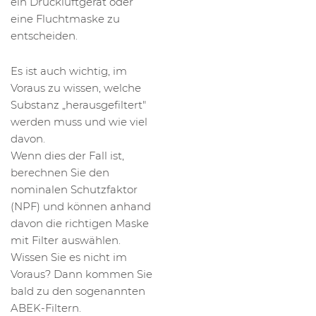
ein Druckluftgerät oder
eine Fluchtmaske zu
entscheiden.
Es ist auch wichtig, im
Voraus zu wissen, welche
Substanz „herausgefiltert"
werden muss und wie viel
davon.
Wenn dies der Fall ist,
berechnen Sie den
nominalen Schutzfaktor
(NPF) und können anhand
davon die richtigen Maske
mit Filter auswählen.
Wissen Sie es nicht im
Voraus? Dann kommen Sie
bald zu den sogenannten
ABEK-Filtern.