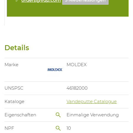
5 Niederlassungen
Details
Marke
MOLDEX
UNSPSC
46182000
Kataloge
Vandeputte Catalogue
Eigenschaften
Einmalige Verwendung
NPF
10