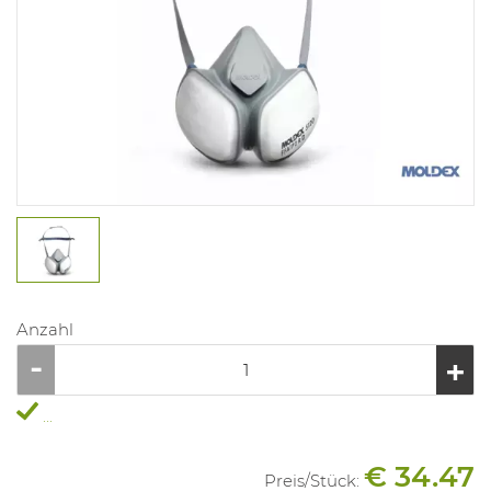
Anzahl
...
€ 34.47
Preis/
Stück
: