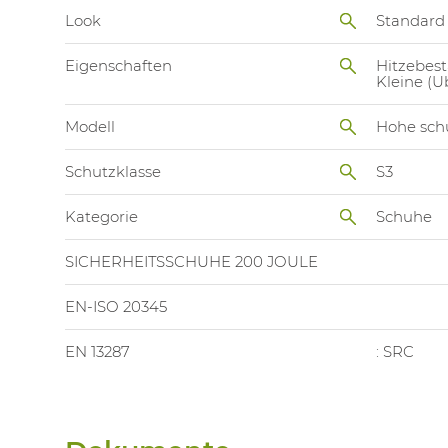
Look
Standard
Eigenschaften
Hitzebes
Kleine (
Modell
Hohe sch
Schutzklasse
S3
Kategorie
Schuhe
SICHERHEITSSCHUHE 200 JOULE
EN-ISO 20345
EN 13287
: SRC