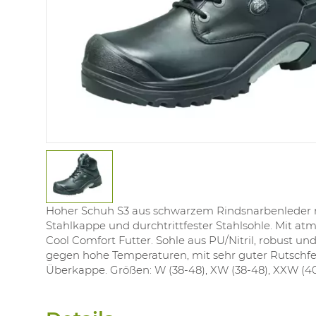
Hoher Schuh S3 aus schwarzem Rindsnarbenleder 
Stahlkappe und durchtrittfester Stahlsohle. Mit a
Cool Comfort Futter. Sohle aus PU/Nitril, robust un
gegen hohe Temperaturen, mit sehr guter Rutschfes
Überkappe. Größen: W (38-48), XW (38-48), XXW (40