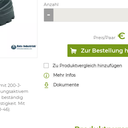
Anzahl
€ 
Preis/
Paar
:
Zur Bestellung 
Zu Produktvergleich hinzufügen
Mehr Infos
Dokumente
mit 200-J-
tmungsaktivem
d beständig
tigkeit. Mit
-46).