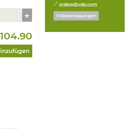
orders@vdp.com
5 Niederlassungen
104.90
hinzufügen