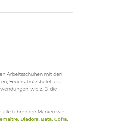
 an Arbeitsschuhen mit den
n, Feuerschutzstiefel und
nwendungen, wie z. B. die
 alle führenden Marken wie
emaitre, Diadora, Bata, Cofra,