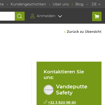
te
Kundengeschichten
Uber uns
Blog
DE
Anmelden
Zurück zu Übersicht
Kontaktieren Sie
uns:
Vandeputte
Safety
+32 3 820 98 60