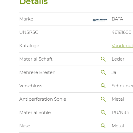
Details
Marke
BATA
UNSPSC
46181600
Kataloge
Vandeput
Material Schaft
Leder
Mehrere Breiten
Ja
Verschluss
Schnürse
Antiperforation Sohle
Metal
Material Sohle
PU/Nitril
Nase
Metal