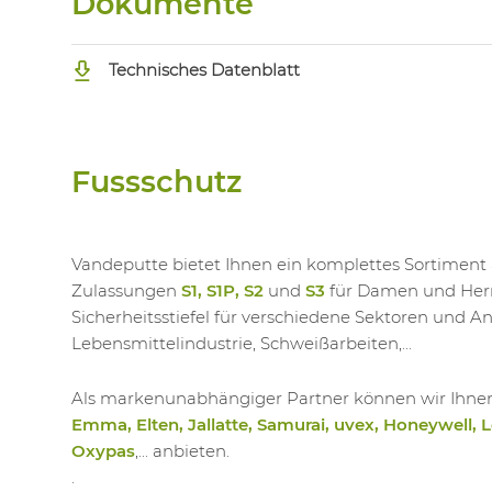
Dokumente
Technisches Datenblatt
Fussschutz
Vandeputte bietet Ihnen ein komplettes Sortiment
Zulassungen
S1, S1P, S2
und
S3
für Damen und Herre
Sicherheitsstiefel für verschiedene Sektoren und A
Lebensmittelindustrie, Schweißarbeiten,...
Als markenunabhängiger Partner können wir Ihnen
Emma, Elten, Jallatte, Samurai, uvex, Honeywell, L
Oxypas
,... anbieten.
.