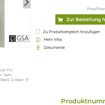
Preis/
Paar
Zur Bestellung 
Zu Produktvergleich hinzufügen
Mehr Infos
Dokumente
auer PU-
r. Sehr
/Weiß. Größen: 7/
Produktnum