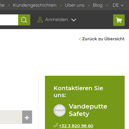
te
Kundengeschichten
Uber uns
Blog
DE
Anmelden
Zurück zu Übersicht
Kontaktieren Sie
uns:
Vandeputte
Safety
+32 3 820 98 60