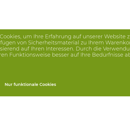
 Cookies, um Ihre Erfahrung auf unserer Website 
ügen von Sicherheitsmaterial zu Ihrem Warenkorb, 
ierend auf Ihren Interessen. Durch die Verwendu
ren Funktionsweise besser auf Ihre Bedürfnisse 
Nur funktionale Cookies
gen
Alle Produkte