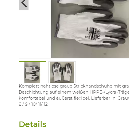
Next
Komplett nahtlose graue Strickhandschuhe mit gr
Beschichtung auf einem weißen HPPE-/Lycra-Träge
komfortabel und äußerst flexibel. Lieferbar in: Grau
8 / 9 / 10/ 11/ 12.
Details