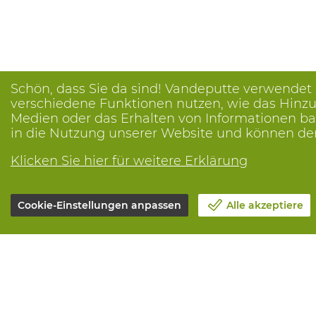
Schön, dass Sie da sind! Vandeputte verwendet
verschiedene Funktionen nutzen, wie das Hinzuf
Medien oder das Erhalten von Informationen bas
in die Nutzung unserer Website und können de
Klicken Sie hier für weitere Erklärung
Cookie-Einstellungen anpassen
Alle akzeptiere
Unsere Firma
Alle Leistun