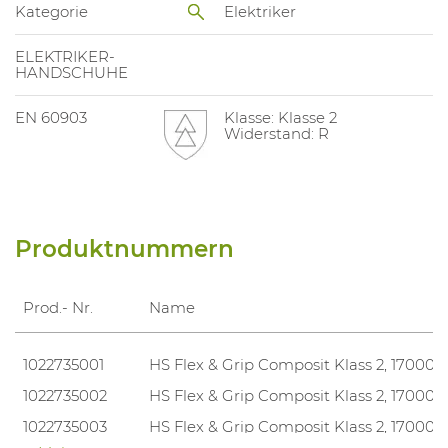
Kategorie
Elektriker
ELEKTRIKER-
HANDSCHUHE
EN 60903
Klasse: Klasse 2
Widerstand: R
Produktnummern
Prod.- Nr.
Name
1022735001
HS Flex & Grip Composit Klass 2, 17000V
1022735002
HS Flex & Grip Composit Klass 2, 17000V
1022735003
HS Flex & Grip Composit Klass 2, 17000V