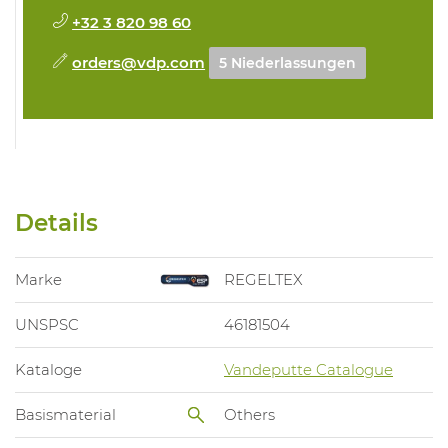
+32 3 820 98 60
orders@vdp.com
5 Niederlassungen
Details
Marke
REGELTEX
UNSPSC
46181504
Kataloge
Vandeputte Catalogue
Basismaterial
Others