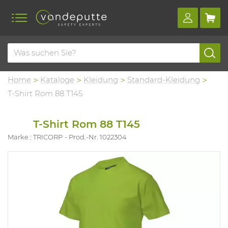
Home
Kataloge
Kleidung
Standard-Kleidung
T-Shirt Rom 88 T145
T-Shirt Rom 88 T145
Marke : TRICORP
Prod.-Nr. 1022304