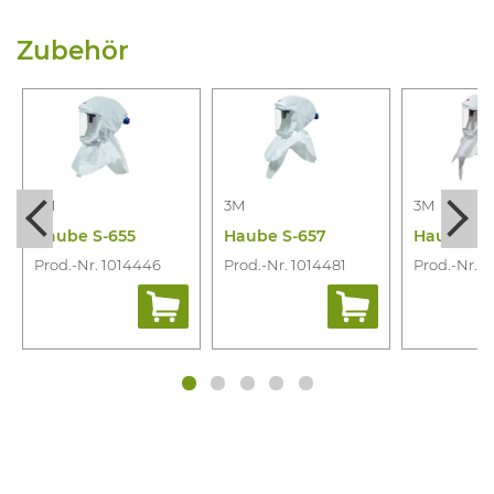
Zubehör
3M
3M
3M
Haube S-655
Haube S-657
Haube S-
Prod.-Nr. 1014446
Prod.-Nr. 1014481
Prod.-Nr. 