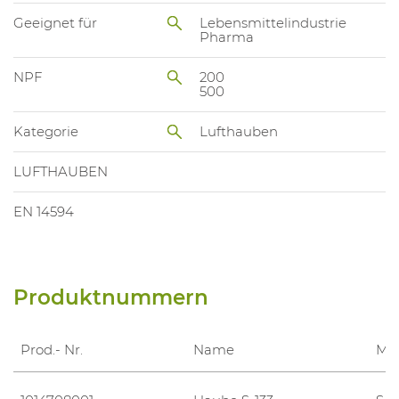
Geeignet für
Lebensmittelindustrie
Pharma
NPF
200
500
Kategorie
Lufthauben
LUFTHAUBEN
EN 14594
Produktnummern
Prod.- Nr.
Name
Mas