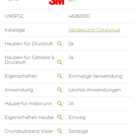
UNSPSC
46182000
Kataloge
Vandeputte Catalogue
Hauben für Druckluft
Ja
Hauben für Gebläse &
Ja
Druckluft
Eigenschaften
Einmalige Verwendung
Anwendung
Leichte Anwendungen
Haube fur motorunit
JA
Eigenschaften Haube
Einweg
Grundsubstanz Visier
Sonstige