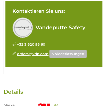
Kontaktieren Sie uns:
Vandeputte Safety
+32 3 820 98 60
orders@vdp.com
5 Niederlassungen
Details
Marke
3M