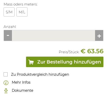
Mass oders meters:
S/M
M/L
Anzahl
€ 63.56
Preis/
Stück
:
Zur Bestellung hinzufügen
Zu Produktvergleich hinzufügen
Mehr Infos
Dokumente