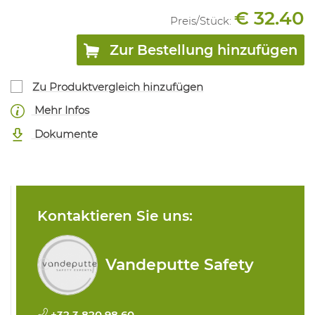
€ 32.40
Preis/
Stück
:
Zur Bestellung hinzufügen
Zu Produktvergleich hinzufügen
Mehr Infos
Dokumente
Kontaktieren Sie uns:
Vandeputte Safety
+32 3 820 98 60