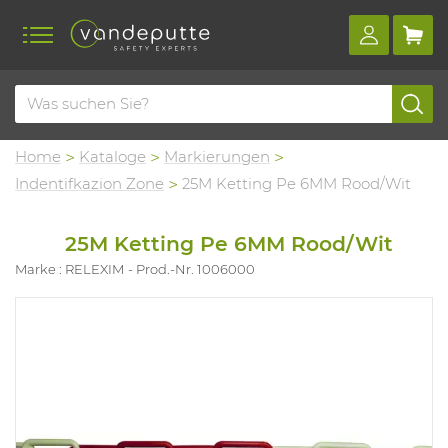
Home
Kataloge
Markierungen
Indentifkazion Zone
25M Ketting Pe 6MM Rood/Wit
25M Ketting Pe 6MM Rood/Wit
Marke : RELEXIM
Prod.-Nr. 1006000