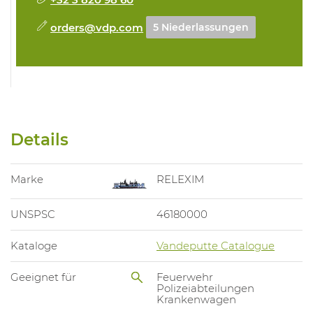
orders@vdp.com
5 Niederlassungen
Details
Marke
RELEXIM
UNSPSC
46180000
Kataloge
Vandeputte Catalogue
Geeignet für
Feuerwehr
Polizeiabteilungen
Krankenwagen