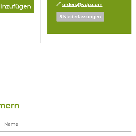
orders@vdp.com
hinzufügen
5 Niederlassungen
mern
Name