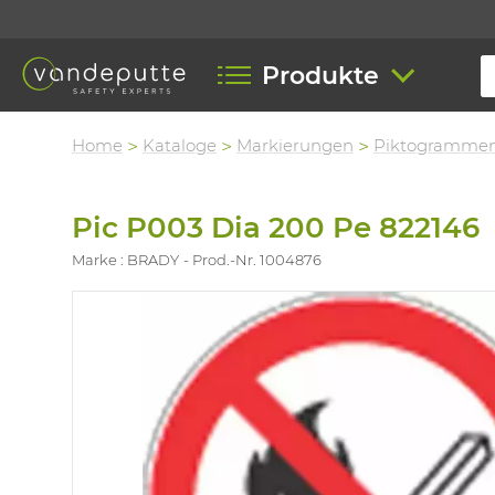
Produkte
Home
Kataloge
Markierungen
Piktogramme
Pic P003 Dia 200 Pe 822146
Marke : BRADY
Prod.-Nr. 1004876