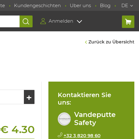
te
Kundengeschichten
Uber uns
Blog
DE
Anmelden
Zurück zu Übersicht
Kontaktieren Sie
uns:
Vandeputte
Safety
€ 4.30
+32 3 820 98 60