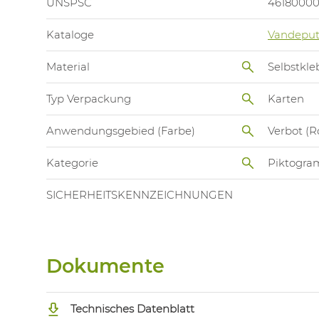
UNSPSC
4618000
Kataloge
Vandeput
Material
Selbstkle
Typ Verpackung
Karten
Anwendungsgebied (Farbe)
Verbot (R
Kategorie
Piktogr
SICHERHEITSKENNZEICHNUNGEN
Dokumente
Technisches Datenblatt