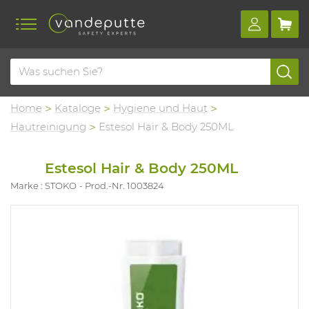
Home
Kataloge
Hygiene und Haut
Hautreinigung
Estesol Hair & Body 250ML
Estesol Hair & Body 250ML
Marke : STOKO
Prod.-Nr. 1003824