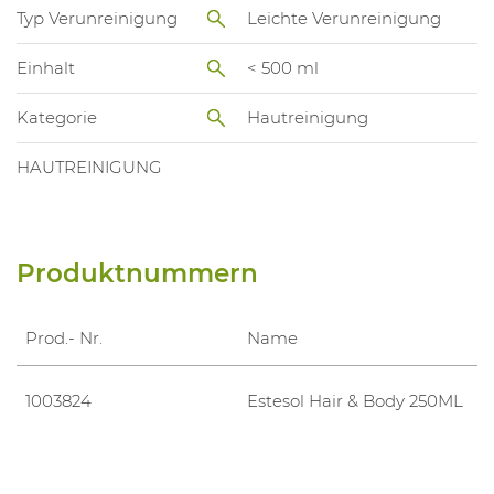
Typ Verunreinigung
Leichte Verunreinigung
Einhalt
< 500 ml
Kategorie
Hautreinigung
HAUTREINIGUNG
Produktnummern
Prod.- Nr.
Name
1003824
Estesol Hair & Body 250ML