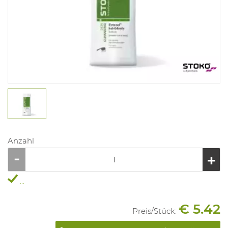
Anzahl
...
€ 5.42
Preis/
Stück
: