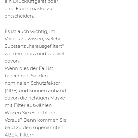
ein Druckluftgerät oder
eine Fluchtmaske zu
entscheiden.
Es ist auch wichtig, im
Voraus zu wissen, welche
Substanz „herausgefiltert"
werden muss und wie viel
davon.
Wenn dies der Fall ist,
berechnen Sie den
nominalen Schutzfaktor
(NPF) und können anhand
davon die richtigen Maske
mit Filter auswählen.
Wissen Sie es nicht im
Voraus? Dann kommen Sie
bald zu den sogenannten
ABEK-Filtern.