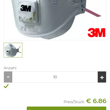
Anzahl
...
€ 6.86
Preis/
Stück
: