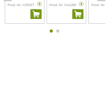
Prod.-Nr. 1039317
Prod.-Nr. 1042391
Prod.-Nr. 