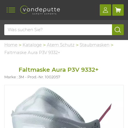
Home
Kataloge
Atem Schutz
Staubmasken
Faltmaske Aura P3V 9332+
Faltmaske Aura P3V 9332+
Marke : 3M
Prod.-Nr. 1002057