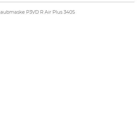
taubmaske P3VD R Air Plus 3405