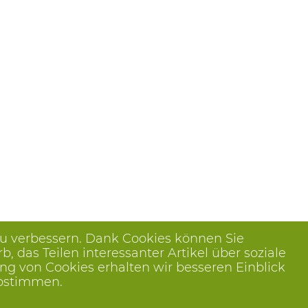
zu verbessern. Dank Cookies können Sie
das Teilen interessanter Artikel über soziale
ng von Cookies erhalten wir besseren Einblick
abstimmen.