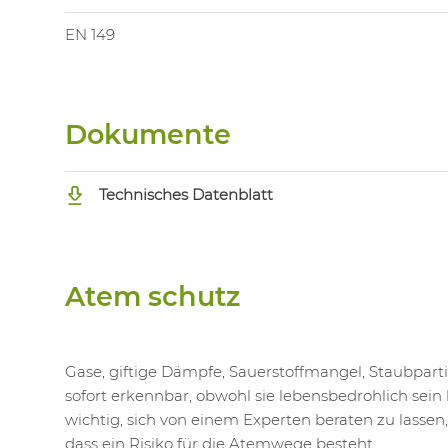
EN 149
Dokumente
Technisches Datenblatt
Atem schutz
Gase, giftige Dämpfe, Sauerstoffmangel, Staubpart
sofort erkennbar, obwohl sie lebensbedrohlich sein 
wichtig, sich von einem Experten beraten zu lassen
dass ein Risiko für die Atemwege besteht.