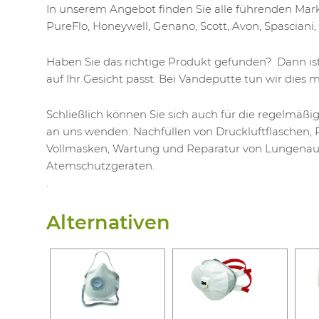
In unserem Angebot finden Sie alle führenden Mark
PureFlo, Honeywell, Genano, Scott, Avon, Spasciani, r
Haben Sie das richtige Produkt gefunden? Dann ist 
auf Ihr Gesicht passt. Bei Vandeputte tun wir dies mit
Schließlich können Sie sich auch für die regelmäß
an uns wenden: Nachfüllen von Druckluftflaschen,
Vollmasken, Wartung und Reparatur von Lungena
Atemschutzgeräten.
.
Alternativen