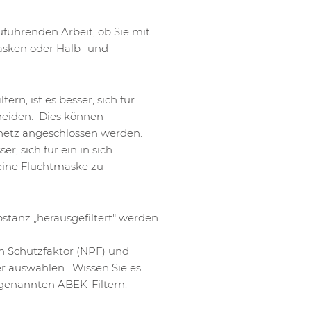
führenden Arbeit, ob Sie mit
ken oder Halb- und
ern, ist es besser, sich für
eiden. Dies können
tnetz angeschlossen werden.
r, sich für ein in sich
 eine Fluchtmaske zu
bstanz „herausgefiltert" werden
en Schutzfaktor (NPF) und
r auswählen. Wissen Sie es
genannten ABEK-Filtern.