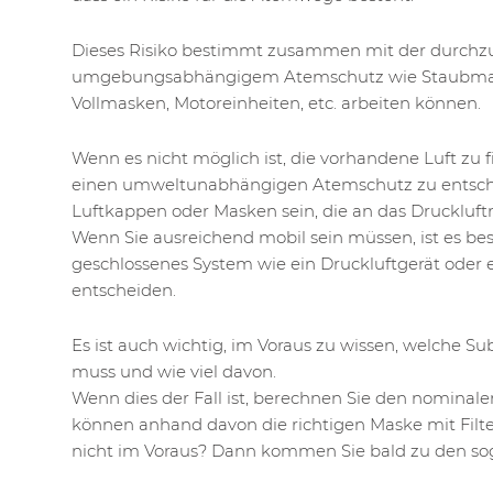
Dieses Risiko bestimmt zusammen mit der durchzu
umgebungsabhängigem Atemschutz wie Staubmas
Vollmasken, Motoreinheiten, etc. arbeiten können.
Wenn es nicht möglich ist, die vorhandene Luft zu filt
einen umweltunabhängigen Atemschutz zu entsch
Luftkappen oder Masken sein, die an das Druckluf
Wenn Sie ausreichend mobil sein müssen, ist es besse
geschlossenes System wie ein Druckluftgerät oder
entscheiden.
Es ist auch wichtig, im Voraus zu wissen, welche Su
muss und wie viel davon.
Wenn dies der Fall ist, berechnen Sie den nominal
können anhand davon die richtigen Maske mit Filte
nicht im Voraus? Dann kommen Sie bald zu den so