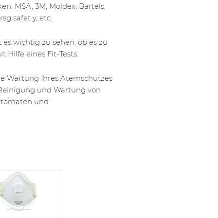
en: MSA, 3M, Moldex, Bartels,
sg safet y, etc.
es wichtig zu sehen, ob es zu
 Hilfe eines Fit-Tests.
ige Wartung Ihres Atemschutzes
 Reinigung und Wartung von
utomaten und