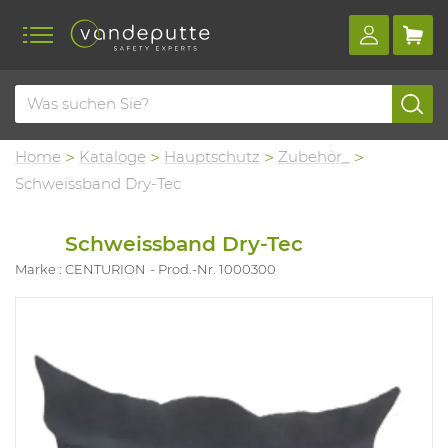
Home
Kataloge
Hauptschutz
Zubehör_
Schweissband Dry-Tec
Schweissband Dry-Tec
Marke : CENTURION
Prod.-Nr. 1000300