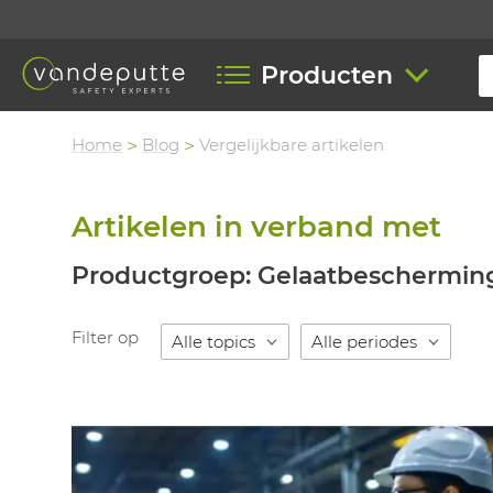
Producten
Home
Blog
Vergelijkbare artikelen
Artikelen in verband met
Productgroep: Gelaatbeschermin
Filter op