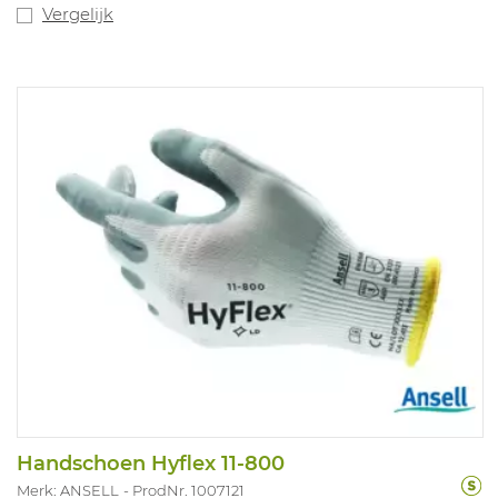
Vergelijk
Handschoen Hyflex 11-800
Merk: ANSELL
ProdNr. 1007121