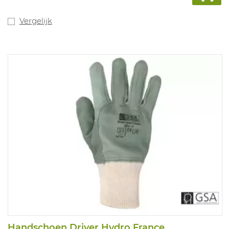
Vergelijk
Handschoen Driver Hydro France