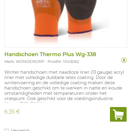
Handschoen Thermo Plus Wg-338
Merk: WONDERGRIP
ProdNr. 1043062
Winter handschoen met naadloze liner (13 gauge) acryl
liner met volledige dubbele latex coating. Door de
wintervoering en de volledige coating maken deze
handschoen geschikt om te werken in natte en koude
omstandigheden met temperaturen onder het
vriespunt. Ook geschikt voor de voedingsindustrie.
Maten: 7(S)-11(XXL).
6,35 €
Vergelijk