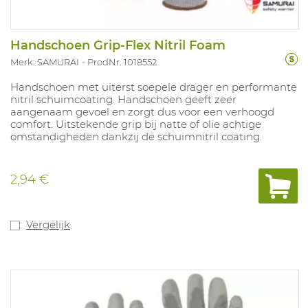
Handschoen Grip-Flex Nitril Foam
Merk: SAMURAI
ProdNr. 1018552
Handschoen met uiterst soepele drager en performante
nitril schuimcoating. Handschoen geeft zeer
aangenaam gevoel en zorgt dus voor een verhoogd
comfort. Uitstekende grip bij natte of olie achtige
omstandigheden dankzij de schuimnitril coating.
2,94 €
Vergelijk