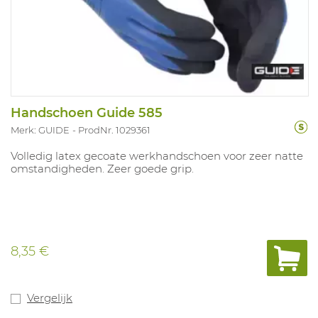
Handschoen Guide 585
Merk: GUIDE
ProdNr. 1029361
Volledig latex gecoate werkhandschoen voor zeer natte
omstandigheden. Zeer goede grip.
8,35 €
Vergelijk