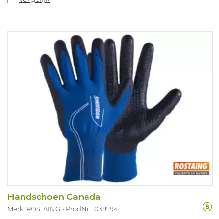
Handschoen Canada
Merk: ROSTAING
ProdNr. 1038994