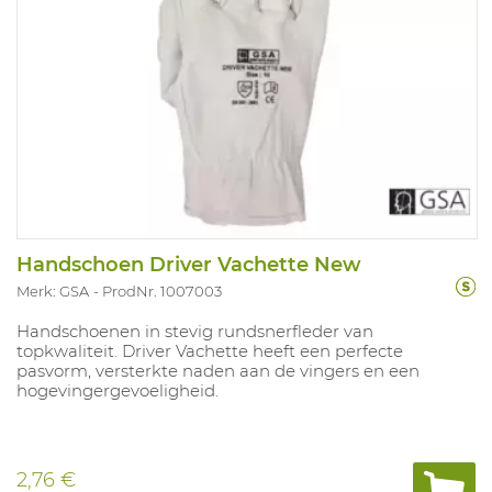
Handschoen Driver Vachette New
Merk: GSA
ProdNr. 1007003
Handschoenen in stevig rundsnerfleder van
topkwaliteit. Driver Vachette heeft een perfecte
pasvorm, versterkte naden aan de vingers en een
hogevingergevoeligheid.
2,76 €