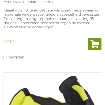
Merk: ANSELL
ProdNr. 1042684
Ideaal voor lichte en delicate werkzaamheden waarbij
maximale vingergevoeligheid en soepelheid vereist zijn.
Pu coating op vingertip pen en naadloze voering (15
gauge). Handschoen beschermt tegen de meeste
elektrostatische ontladingen.
2,41 €
Vergelijk