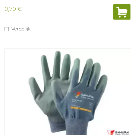
0,70 €
Vergelijk