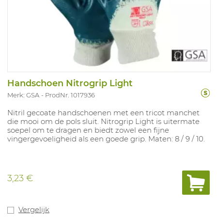
Handschoen Nitrogrip Light
Merk: GSA
ProdNr. 1017936
Nitril gecoate handschoenen met een tricot manchet
die mooi om de pols sluit. Nitrogrip Light is uitermate
soepel om te dragen en biedt zowel een fijne
vingergevoeligheid als een goede grip. Maten: 8 / 9 / 10.
3,23 €
Vergelijk