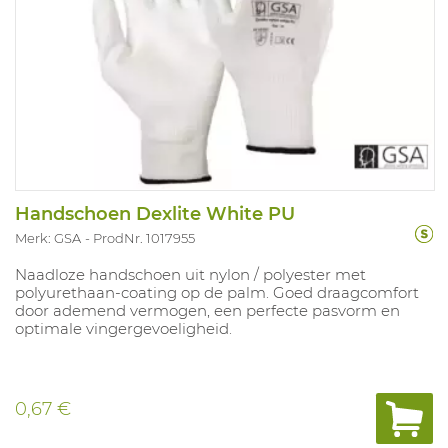
Handschoen Dexlite White PU
Merk: GSA
ProdNr. 1017955
Naadloze handschoen uit nylon / polyester met
polyurethaan-coating op de palm. Goed draagcomfort
door ademend vermogen, een perfecte pasvorm en
optimale vingergevoeligheid.
0,67 €