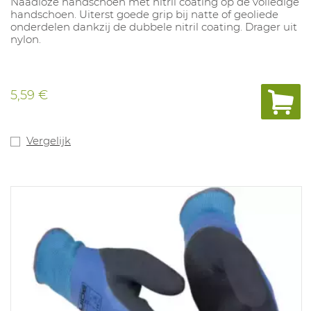
Naadloze handschoen met nitril coating op de volledige
handschoen. Uiterst goede grip bij natte of geoliede
onderdelen dankzij de dubbele nitril coating. Drager uit
nylon.
5,59 €
Vergelijk