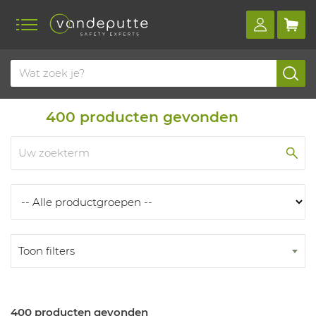
Home
Producten
Producten
400
producten gevonden
Toon filters
400 producten gevonden