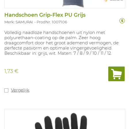
Handschoen Grip-Flex PU Grijs
Merk: SAMURAI
ProdNr. 1007106
Volledig naadloze handschoenen uit nylon met
polyurethaan-coating op de palm. Zeer hoog
draagcomfort door het groot ademend vermogen, de
perfecte pasvorm en optimale vingergevoeligheid.
Beschikbaar in: grijs, wit. Maten: 7 / 8 / 9 / 10 / 11 / 12.
1,73 €
Vergelijk