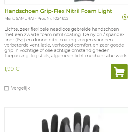
Handschoen Grip-Flex Nitril Foam Light
Merk: SAMURAI
ProdNr. 1024652
Lichte, zeer flexibele naadloos gebreide handschoen
met een zwarte foam nitril coating. De nylon / spandex
liner (15g) en dunne nitril coating zorgen voor een
verbeterde ventilatie, verhoogd comfort en zeer goede
grip in vochtige of olie achtige omstandigheden.
Toepassing: logistiek, algemeen licht mechanische werk.
1,99 €
Vergelijk