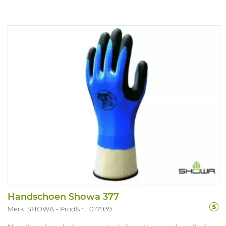
Handschoen Showa 377
Merk: SHOWA
ProdNr. 1017939