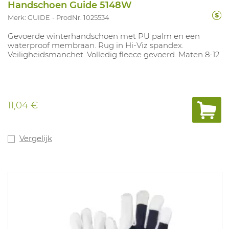
Handschoen Guide 5148W
Merk: GUIDE
ProdNr. 1025534
Gevoerde winterhandschoen met PU palm en een
waterproof membraan. Rug in Hi-Viz spandex.
Veiligheidsmanchet. Volledig fleece gevoerd. Maten 8-12.
11,04 €
Vergelijk