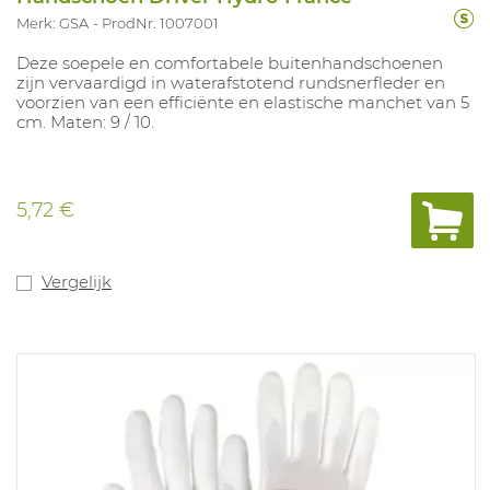
Merk: GSA
ProdNr. 1007001
Deze soepele en comfortabele buitenhandschoenen
zijn vervaardigd in waterafstotend rundsnerfleder en
voorzien van een efficiënte en elastische manchet van 5
cm. Maten: 9 / 10.
5,72 €
Vergelijk