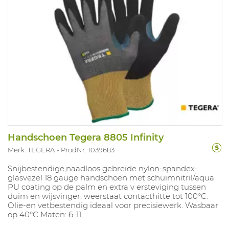
Handschoen Tegera 8805 Infinity
Merk: TEGERA
ProdNr. 1039683
Snijbestendige,naadloos gebreide nylon-spandex-
glasvezel 18 gauge handschoen met schuimnitril/aqua
PU coating op de palm en extra v ersteviging tussen
duim en wijsvinger, weerstaat contacthitte tot 100°C.
Olie-en vetbestendig ideaal voor precisiewerk. Wasbaar
op 40°C Maten: 6-11.