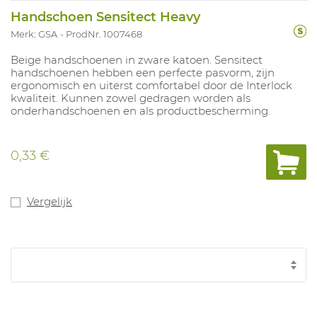
Handschoen Sensitect Heavy
Merk: GSA
ProdNr. 1007468
Beige handschoenen in zware katoen. Sensitect
handschoenen hebben een perfecte pasvorm, zijn
ergonomisch en uiterst comfortabel door de Interlock
kwaliteit. Kunnen zowel gedragen worden als
onderhandschoenen en als productbescherming.
0,33 €
Vergelijk