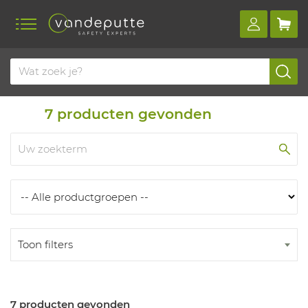
Home
Producten
Producten
7
producten gevonden
Toon filters
7 producten gevonden