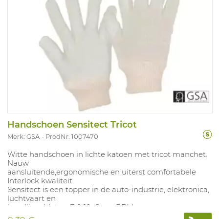
Handschoen Sensitect Tricot
Merk: GSA
ProdNr. 1007470
Witte handschoen in lichte katoen met tricot manchet.
Nauw
aansluitende,ergonomische en uiterst comfortabele
Interlock kwaliteit.
Sensitect is een topper in de auto-industrie, elektronica,
luchtvaart en
handling. Maten: 7 & 10. Geen PBM.