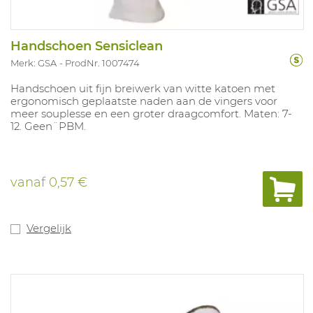
Handschoen Sensiclean
Merk: GSA
ProdNr. 1007474
Handschoen uit fijn breiwerk van witte katoen met
ergonomisch geplaatste naden aan de vingers voor
meer souplesse en een groter draagcomfort. Maten: 7-
12. Geen¨PBM.
vanaf
0,57 €
Vergelijk