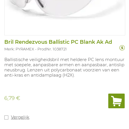
Bril Rendezvous Ballistic PC Blank Ak Ad
Merk: PYRAMEX
ProdNr. 1038721
Ballistische veiligheidsbril met heldere PC lens montuur
met soepele, aanpasbare armen en aanpasbaar, antislip
neusbrug. Lenzen uit polycarbonaat voorzien van een
anti-kras en antidamplaag (H2X).
6,79 €
Vergelijk