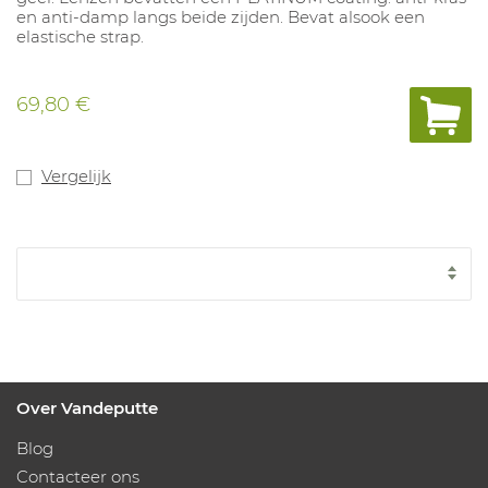
en anti-damp langs beide zijden. Bevat alsook een
elastische strap.
69,80 €
Vergelijk
Over Vandeputte
Blog
Contacteer ons