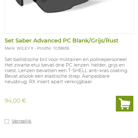
Set Saber Advanced PC Blank/Grijs/Rust
Merk: WILEY X
ProdNr. 1038836
Set ballistische bril voor militairen en politiepersoneel.
Het zwarte etui bevat drie PC lenzen: helder, grijs en
roest. Lenzen bevatten een T-SHELL anti-kras coating.
Bevat alsook een elastische strap. Aanpasbare
neusbrug. RX insert apart verkrijgbaar.
94,00 €
Vergelijk