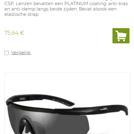
CSP. Lenzen bevatten een PLATINUM coating: anti-kras
en anti-damp langs beide zijden. Bevat alsook een
elastische strap.
75,64 €
Vergelijk