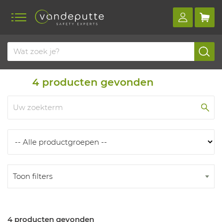
Home
Producten
Producten
4
producten gevonden
Toon filters
4 producten gevonden