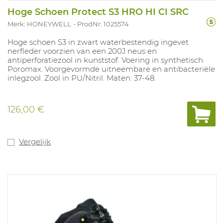
Hoge Schoen Protect S3 HRO HI CI SRC
Merk: HONEYWELL
ProdNr. 1025574
Hoge schoen S3 in zwart waterbestendig ingevet
nerfleder voorzien van een 200J neus en
antiperforatiezool in kunststof. Voering in synthetisch
Poromax. Voorgevormde uitneembare en antibacteriële
inlegzool. Zool in PU/Nitril. Maten: 37-48.
126,00 €
Vergelijk