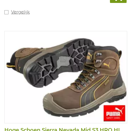
Vergelijk
Hoge Schoen Sierra Nevada Mid S3 HRO HI