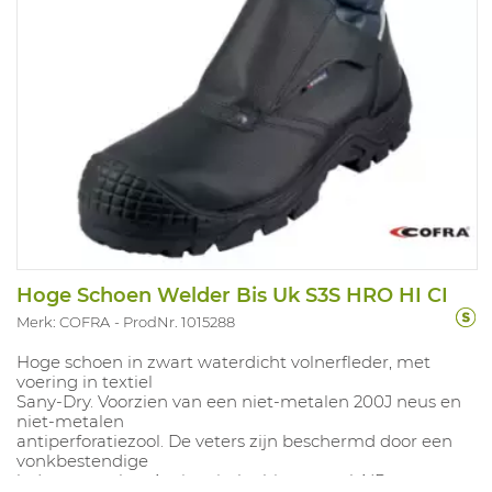
Hoge Schoen Welder Bis Uk S3S HRO HI CI
Merk: COFRA
ProdNr. 1015288
Hoge schoen in zwart waterdicht volnerfleder, met
voering in textiel
Sany-Dry. Voorzien van een niet-metalen 200J neus en
niet-metalen
antiperforatiezool. De veters zijn beschermd door een
vonkbestendige
lederen omslag. Antistatische binnenzool AIR zorgt voor