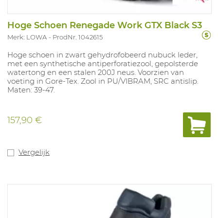
Hoge Schoen Renegade Work GTX Black S3
Merk: LOWA
ProdNr. 1042615
Hoge schoen in zwart gehydrofobeerd nubuck leder,
met een synthetische antiperforatiezool, gepolsterde
watertong en een stalen 200J neus. Voorzien van
voeting in Gore-Tex. Zool in PU/VIBRAM, SRC antislip.
Maten: 39-47.
157,90 €
Vergelijk