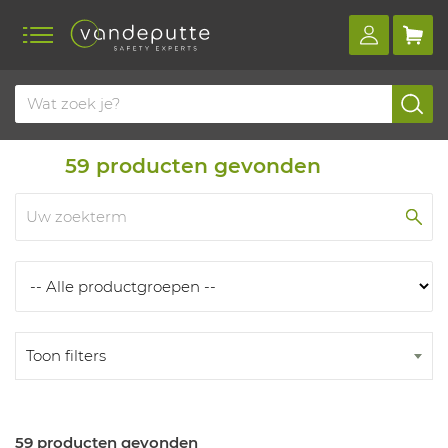
Home
Producten
Producten
59
producten gevonden
Toon filters
59 producten gevonden