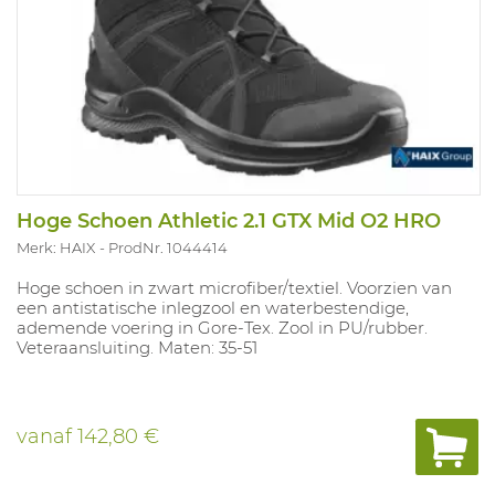
Hoge Schoen Athletic 2.1 GTX Mid O2 HRO
Merk: HAIX
ProdNr. 1044414
Hoge schoen in zwart microfiber/textiel. Voorzien van
een antistatische inlegzool en waterbestendige,
ademende voering in Gore-Tex. Zool in PU/rubber.
Veteraansluiting. Maten: 35-51
vanaf
142,80 €