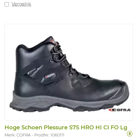
Vergelijk
Hoge Schoen Plessure S7S HRO HI CI FO Lg
Merk: COFRA
ProdNr. 1060111