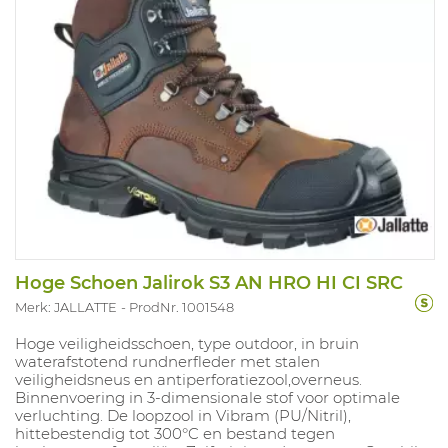
Hoge Schoen Jalirok S3 AN HRO HI CI SRC
Merk: JALLATTE
ProdNr. 1001548
Hoge veiligheidsschoen, type outdoor, in bruin
waterafstotend rundnerfleder met stalen
veiligheidsneus en antiperforatiezool,overneus.
Binnenvoering in 3-dimensionale stof voor optimale
verluchting. De loopzool in Vibram (PU/Nitril),
hittebestendig tot 300°C en bestand tegen