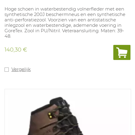
Hoge schoen in waterbestendig volnerfleder met een
synthetische 200J beschermneus en een synthetische
anti-perforatiezool. Voorzien van een antistatische
inlegzool en waterbestendige, ademende voering in
GoreTex. Zool in PU/Nitril. Veteraansluiting. Maten: 39-
48.
140,30 €
Vergelijk