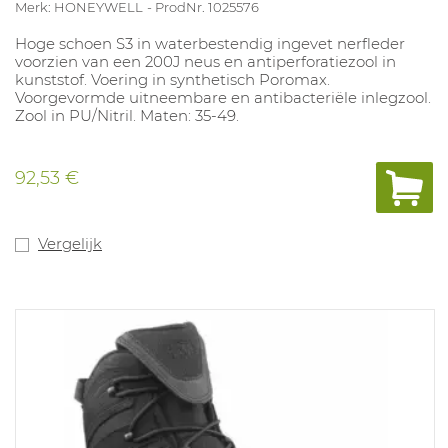
Merk: HONEYWELL
ProdNr. 1025576
Hoge schoen S3 in waterbestendig ingevet nerfleder
voorzien van een 200J neus en antiperforatiezool in
kunststof. Voering in synthetisch Poromax.
Voorgevormde uitneembare en antibacteriële inlegzool.
Zool in PU/Nitril. Maten: 35-49.
92,53 €
Vergelijk