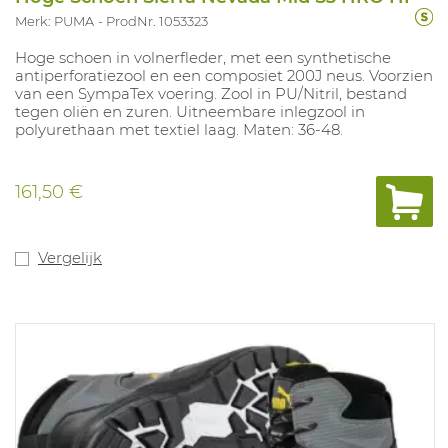
Merk: PUMA
ProdNr. 1053323
Hoge schoen in volnerfleder, met een synthetische
antiperforatiezool en een composiet 200J neus. Voorzien
van een SympaTex voering. Zool in PU/Nitril, bestand
tegen oliën en zuren. Uitneembare inlegzool in
polyurethaan met textiel laag. Maten: 36-48.
161,50 €
Vergelijk