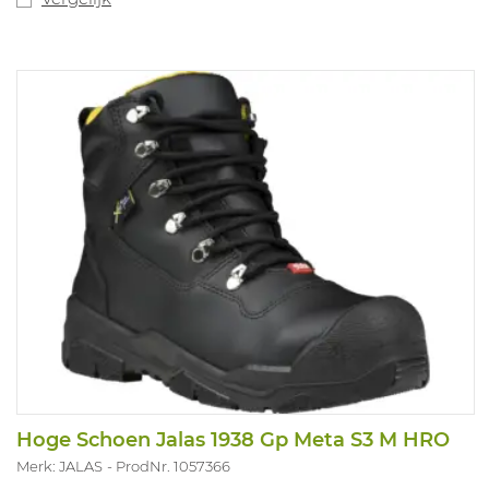
Hoge Schoen Jalas 1938 Gp Meta S3 M HRO
Merk: JALAS
ProdNr. 1057366