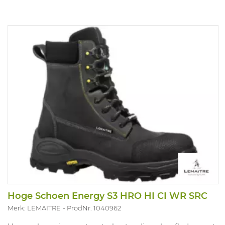
Hoge Schoen Energy S3 HRO HI CI WR SRC
Merk: LEMAITRE
ProdNr. 1040962