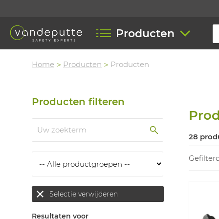
Producten
Home
Producten
Producten
Producten filteren
Pro
28 prod
Gefilter
Selectie verwijderen
Resultaten voor