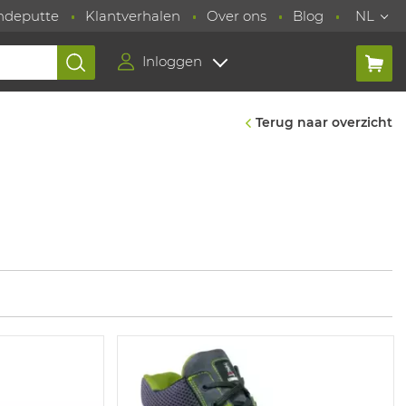
ndeputte
Klantverhalen
Over ons
Blog
NL
Inloggen
Terug naar overzicht