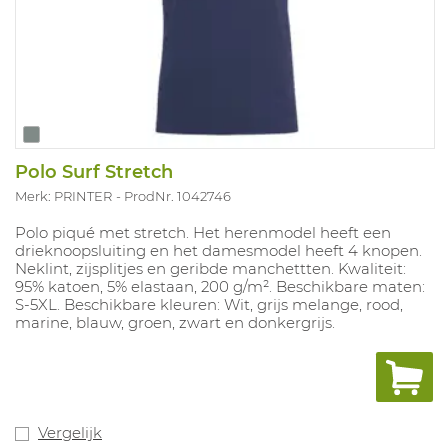
Polo Surf Stretch
Merk: PRINTER
ProdNr. 1042746
Polo piqué met stretch. Het herenmodel heeft een
drieknoopsluiting en het damesmodel heeft 4 knopen.
Neklint, zijsplitjes en geribde manchettten. Kwaliteit:
95% katoen, 5% elastaan, 200 g/m². Beschikbare maten:
S-5XL. Beschikbare kleuren: Wit, grijs melange, rood,
marine, blauw, groen, zwart en donkergrijs.
Vergelijk