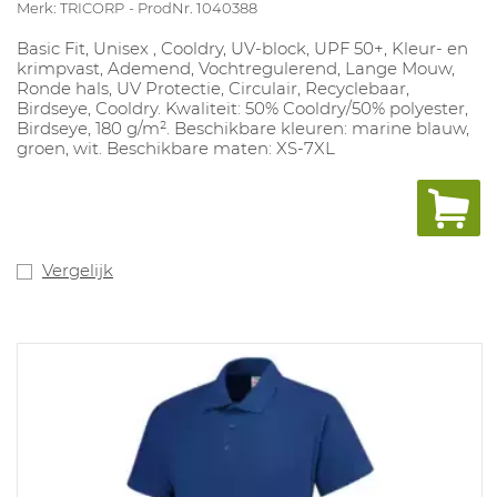
Merk: TRICORP
ProdNr. 1040388
Basic Fit, Unisex , Cooldry, UV-block, UPF 50+, Kleur- en
krimpvast, Ademend, Vochtregulerend, Lange Mouw,
Ronde hals, UV Protectie, Circulair, Recyclebaar,
Birdseye, Cooldry. Kwaliteit: 50% Cooldry/50% polyester,
Birdseye, 180 g/m². Beschikbare kleuren: marine blauw,
groen, wit. Beschikbare maten: XS-7XL
Vergelijk