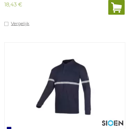
18,43 €
Vergelijk