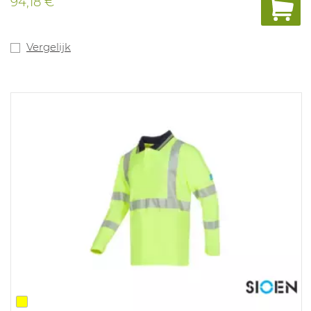
94,18 €
Vergelijk