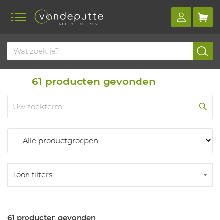
Home
Producten
Producten
61
producten gevonden
Toon filters
61 producten gevonden