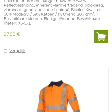
Polo multinorm met lange mouwen 203003:
Reflectiestriping, inherent vlamvertragend, polokraag,
vlamvertragend, antistatisch, piqué, Bicolor. Kwaliteit:
60% Modacryl / 39% Katoen / 1% Overig, 200 g/m².
Beschikbare kleuren: Fluo geel/marine. Beschikbare
maten: XS-5XL
97,88 €
Vergelijk