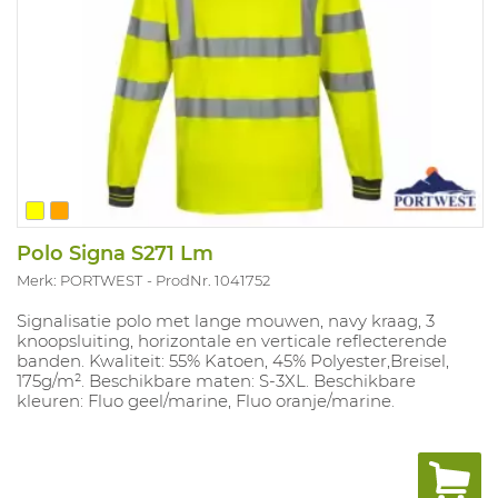
Polo Signa S271 Lm
Merk: PORTWEST
ProdNr. 1041752
Signalisatie polo met lange mouwen, navy kraag, 3
knoopsluiting, horizontale en verticale reflecterende
banden. Kwaliteit: 55% Katoen, 45% Polyester,Breisel,
175g/m². Beschikbare maten: S-3XL. Beschikbare
kleuren: Fluo geel/marine, Fluo oranje/marine.