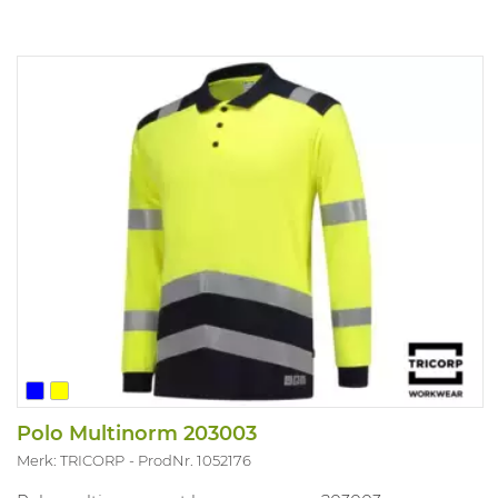
Polo Multinorm 203003
Merk: TRICORP
ProdNr. 1052176