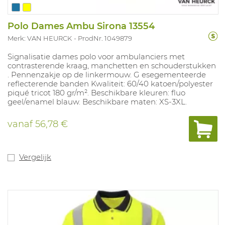
Polo Dames Ambu Sirona 13554
Merk: VAN HEURCK
ProdNr. 1049879
Signalisatie dames polo voor ambulanciers met
contrasterende kraag, manchetten en schouderstukken
. Pennenzakje op de linkermouw. G esegementeerde
reflecterende banden Kwaliteit: 60/40 katoen/polyester
piqué tricot 180 gr/m². Beschikbare kleuren: fluo
geel/enamel blauw. Beschikbare maten: XS-3XL.
vanaf
56,78 €
Vergelijk