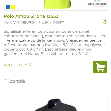
Polo Ambu Sirona 13553
Merk: VAN HEURCK
ProdNr. 1049871
Signalisatie heren polo voor ambulanciers met
contrasterende kraag, manchetten en schouderstukken
. Pennenzakje op de linkermouw. G esegementeerde
reflecterende banden Kwaliteit: 60/40 katoen/polyester
piqué tricot 180 gr/m². Beschikbare kleuren: fluo
geel/enamel blauw. Beschikbare maten: S-4XL.
vanaf
57,18 €
Vergelijk