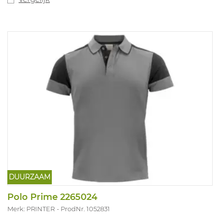
DUURZAAM
...
Polo Prime 2265024
Merk: PRINTER
ProdNr. 1052831