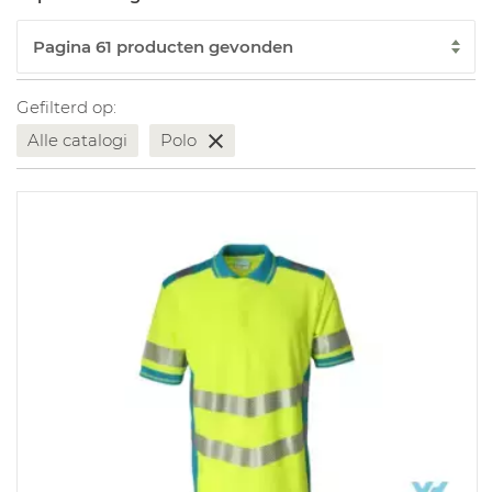
Gefilterd op:
Alle catalogi
Polo