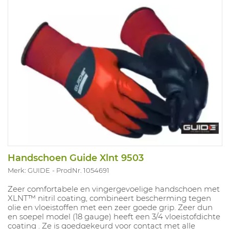
Handschoen Guide Xlnt 9503
Merk: GUIDE
ProdNr. 1054691
Zeer comfortabele en vingergevoelige handschoen met
XLNT™ nitril coating, combineert bescherming tegen
olie en vloeistoffen met een zeer goede grip. Zeer dun
en soepel model (18 gauge) heeft een 3/4 vloeistofdichte
coating . Ze is goedgekeurd voor contact met alle