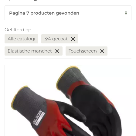
Gefilterd op:
Alle catalogi
3/4 gecoat
Elastische manchet
Touchscreen