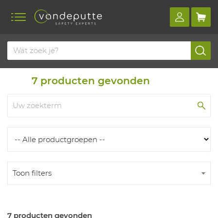
Home
Producten
Producten
7
producten gevonden
Toon filters
7 producten gevonden