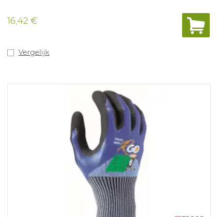
16,42 €
Vergelijk