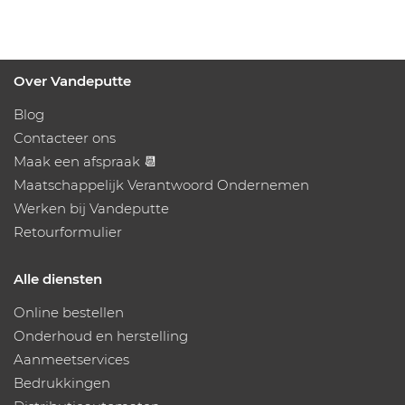
Over Vandeputte
Blog
Contacteer ons
Maak een afspraak 📆
Maatschappelijk Verantwoord Ondernemen
Werken bij Vandeputte
Retourformulier
Alle diensten
Online bestellen
Onderhoud en herstelling
Aanmeetservices
Bedrukkingen