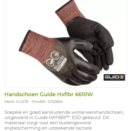
Handschoen Guide Hxfibr 6610W
Merk: GUIDE
ProdNr. 1052854
Soepele en goed aansluitende winterwerkhandschoen,
uitgevoerd in Guide HXFIBR™, ESD gekeurd. Dit
materiaal zorgt voor een buitengewone
snijbescherming en uitstekende tactiele