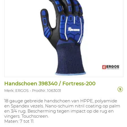
Handschoen 398340 / Fortress-200
Merk: ERGOS
ProdNr. 1063031
18 gauge gebreide handschoen van HPPE, polyamide
en Spandex vezels. Nano-schuim nitril coating op palm
en 3/4 rug. Bescherming tegen impact op de rug en
vingers. Touchscreen.
Maten: 7 tot 11.