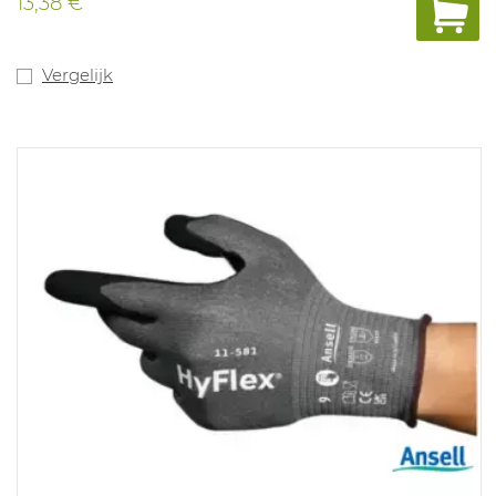
13,38 €
vervuilende omgevingen.
Vergelijk