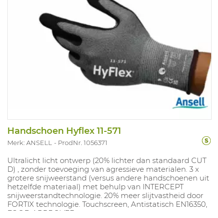
Handschoen Hyflex 11-571
Merk: ANSELL
ProdNr. 1056371
Ultralicht licht ontwerp (20% lichter dan standaard CUT
D) , zonder toevoeging van agressieve materialen. 3 x
grotere snijweerstand (versus andere handschoenen uit
hetzelfde materiaal) met behulp van INTERCEPT
snijweerstandtechnologie. 20% meer slijtvastheid door
FORTIX technologie. Touchscreen, Antistatisch EN16350,
FOOD APPROVED.