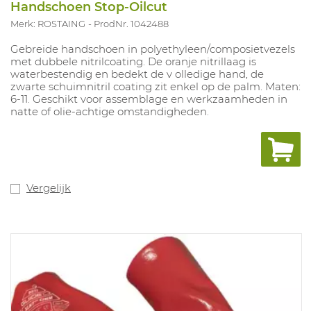
Handschoen Stop-Oilcut
Merk: ROSTAING
ProdNr. 1042488
Gebreide handschoen in polyethyleen/composietvezels
met dubbele nitrilcoating. De oranje nitrillaag is
waterbestendig en bedekt de v olledige hand, de
zwarte schuimnitril coating zit enkel op de palm. Maten:
6-11. Geschikt voor assemblage en werkzaamheden in
natte of olie-achtige omstandigheden.
Vergelijk