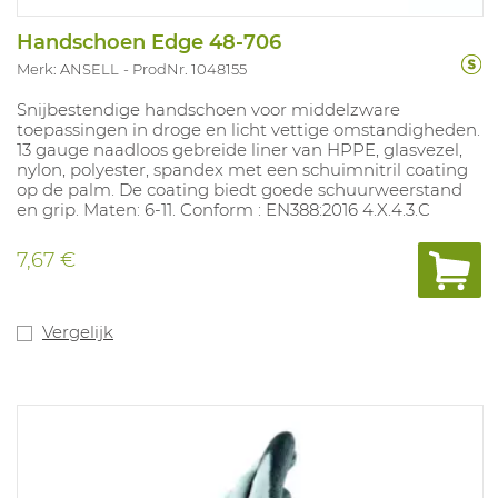
Handschoen Edge 48-706
Merk: ANSELL
ProdNr. 1048155
Snijbestendige handschoen voor middelzware
toepassingen in droge en licht vettige omstandigheden.
13 gauge naadloos gebreide liner van HPPE, glasvezel,
nylon, polyester, spandex met een schuimnitril coating
op de palm. De coating biedt goede schuurweerstand
en grip. Maten: 6-11. Conform : EN388:2016 4.X.4.3.C
7,67 €
Vergelijk