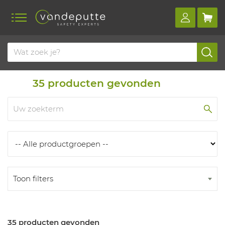
Home
Producten
Producten
35
producten gevonden
Toon filters
35 producten gevonden