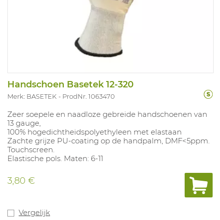
Handschoen Basetek 12-320
Merk: BASETEK
ProdNr. 1063470
Zeer soepele en naadloze gebreide handschoenen van
13 gauge,
100% hogedichtheidspolyethyleen met elastaan
Zachte grijze PU-coating op de handpalm, DMF<5ppm.
Touchscreen.
Elastische pols. Maten: 6-11
3,80 €
Vergelijk