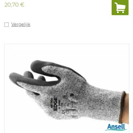
Maten: 5-12
20,70 €
Vergelijk