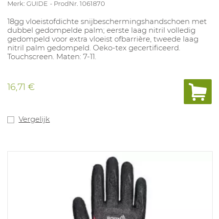
Merk: GUIDE
ProdNr. 1061870
18gg vloeistofdichte snijbeschermingshandschoen met
dubbel gedompelde palm; eerste laag nitril volledig
gedompeld voor extra vloeist ofbarrière, tweede laag
nitril palm gedompeld. Oeko-tex gecertificeerd.
Touchscreen. Maten: 7-11.
16,71 €
Vergelijk