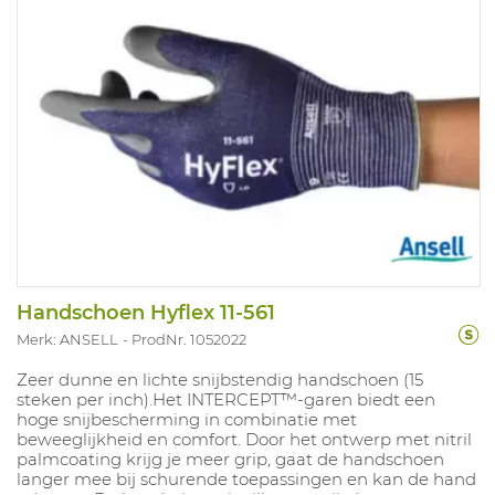
Handschoen Hyflex 11-561
Merk: ANSELL
ProdNr. 1052022
Zeer dunne en lichte snijbstendig handschoen (15
steken per inch).Het INTERCEPT™-garen biedt een
hoge snijbescherming in combinatie met
beweeglijkheid en comfort. Door het ontwerp met nitril
palmcoating krijg je meer grip, gaat de handschoen
langer mee bij schurende toepassingen en kan de hand