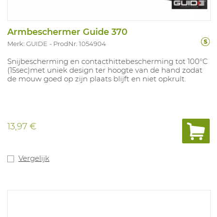
Armbeschermer Guide 370
Merk: GUIDE
ProdNr. 1054904
Snijbescherming en contacthittebescherming tot 100°C
(15sec)met uniek design ter hoogte van de hand zodat
de mouw goed op zijn plaats blijft en niet opkrult.
13,97 €
Vergelijk