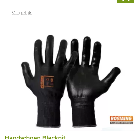
Vergelijk
Handschoen Blacknit