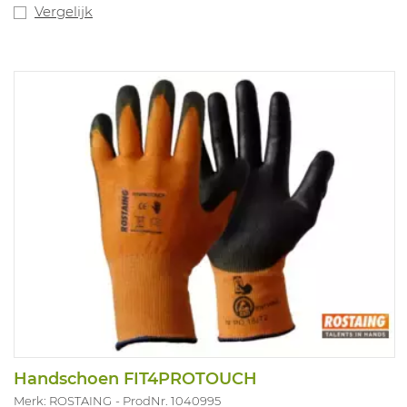
Vergelijk
Handschoen FIT4PROTOUCH
Merk: ROSTAING
ProdNr. 1040995