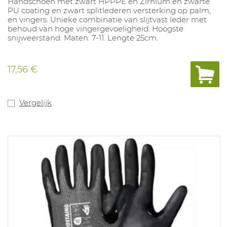
Handschoen met zwart HPPPE en Zirnium en zwarte
PU coating en zwart splitlederen versterking op palm,
en vingers. Unieke combinatie van slijtvast leder met
behoud van hoge vingergevoeligheid. Hoogste
snijweerstand. Maten: 7-11. Lengte 25cm.
17,56 €
Vergelijk