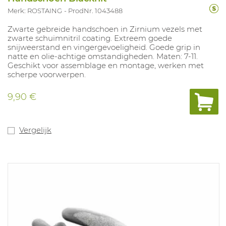
Merk: ROSTAING
ProdNr. 1043488
Zwarte gebreide handschoen in Zirnium vezels met
zwarte schuimnitril coating. Extreem goede
snijweerstand en vingergevoeligheid. Goede grip in
natte en olie-achtige omstandigheden. Maten: 7-11.
Geschikt voor assemblage en montage, werken met
scherpe voorwerpen.
9,90 €
Vergelijk