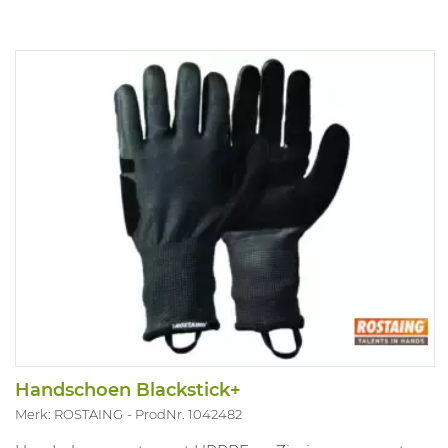
Handschoen Blackstick+
Merk: ROSTAING
ProdNr. 1042482