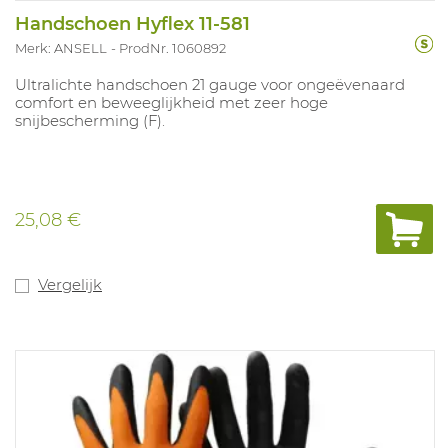
Handschoen Hyflex 11-581
Merk: ANSELL
ProdNr. 1060892
Ultralichte handschoen 21 gauge voor ongeëvenaard
comfort en beweeglijkheid met zeer hoge
snijbescherming (F).
25,08 €
Vergelijk