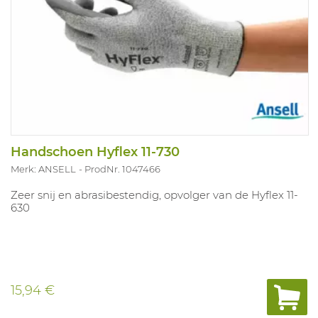
Handschoen Hyflex 11-730
Merk: ANSELL
ProdNr. 1047466
Zeer snij en abrasibestendig, opvolger van de Hyflex 11-
630
15,94 €