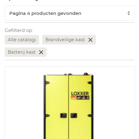
Gefilterd op:
Alle catalogi
Brandveilige kast
Batterij kast