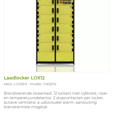
Laadlocker LOX12
Merk: LOXXER
ProdNr. 1063274
Brandwerende lockerkast: 12 lockers met cijferslot, rook-
en temperatuursdetector, 2 stopcontacten per locker,
actieve ventilatie, a udiovisueel alarm, aansluiting
brandcentrale mogelijk.