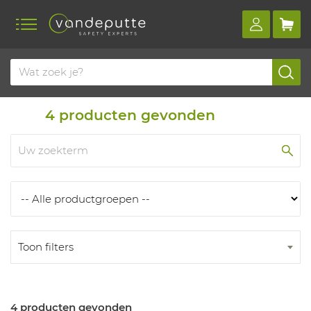
Home
Producten
Producten
4
producten gevonden
Toon filters
4 producten gevonden