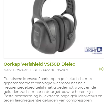
Oorkap Verishield VS130D Dielec
Merk: HOWARDLEIGHT
ProdNr. 1052769
Praktische kunststof oorkappen (diëlektrisch) met
gepatenteerde technologie waardoor het hele
frequentiegebied gelijkmatig gedempt wordt en de
geluiden zacht, maar natuurgetrouw te horen zijn.
Beste bescherming bij extreem hoge geluidsniveaus en
tegen laagfrequentie geluiden van compressoren,
turbines, machinekamers enz. De perfecte