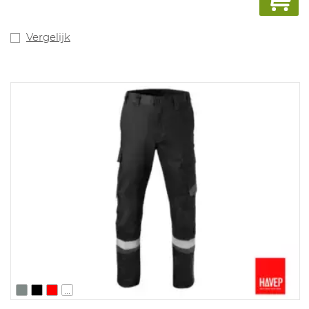
Vergelijk
...