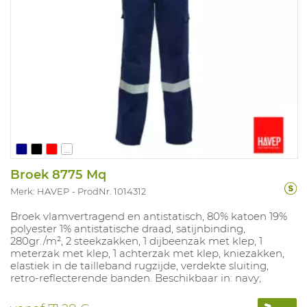
...
Broek 8775 Mq
Merk: HAVEP
ProdNr. 1014312
Broek vlamvertragend en antistatisch, 80% katoen 19%
polyester 1% antistatische draad, satijnbinding,
280gr./m², 2 steekzakken, 1 dijbeenzak met klep, 1
meterzak met klep, 1 achterzak met klep, kniezakken,
elastiek in de tailleband rugzijde, verdekte sluiting,
retro-reflecterende banden. Beschikbaar in: navy;