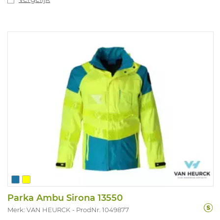
Parka Ambu Sirona 13550
Merk: VAN HEURCK
ProdNr. 1049877