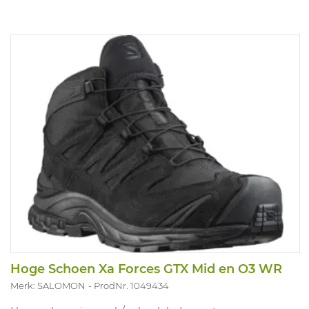
Hoge Schoen Xa Forces GTX Mid en O3 WR
Merk: SALOMON
ProdNr. 1049434