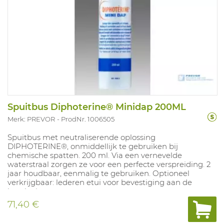
Spuitbus Diphoterine® Minidap 200ML
Merk: PREVOR
ProdNr. 1006505
Spuitbus met neutraliserende oplossing
DIPHOTERINE®, onmiddellijk te gebruiken bij
chemische spatten. 200 ml. Via een vernevelde
waterstraal zorgen ze voor een perfecte verspreiding. 2
jaar houdbaar, eenmalig te gebruiken. Optioneel
verkrijgbaar: lederen etui voor bevestiging aan de
broeksriem.
71,40 €