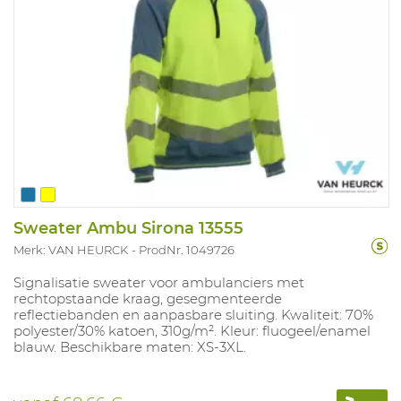
Sweater Ambu Sirona 13555
Merk: VAN HEURCK
ProdNr. 1049726
Signalisatie sweater voor ambulanciers met
rechtopstaande kraag, gesegmenteerde
reflectiebanden en aanpasbare sluiting. Kwaliteit: 70%
polyester/30% katoen, 310g/m². Kleur: fluogeel/enamel
blauw. Beschikbare maten: XS-3XL.