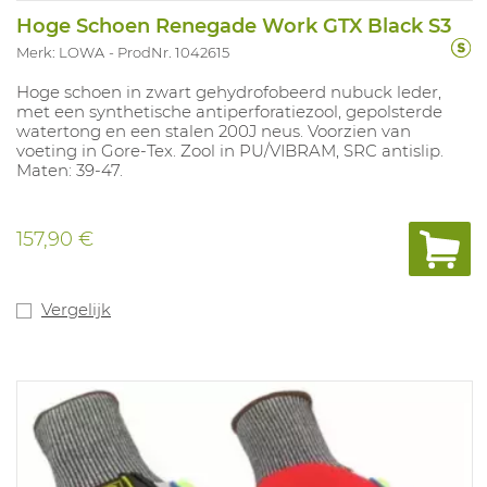
Hoge Schoen Renegade Work GTX Black S3
Merk: LOWA
ProdNr. 1042615
Hoge schoen in zwart gehydrofobeerd nubuck leder,
met een synthetische antiperforatiezool, gepolsterde
watertong en een stalen 200J neus. Voorzien van
voeting in Gore-Tex. Zool in PU/VIBRAM, SRC antislip.
Maten: 39-47.
157,90 €
Vergelijk