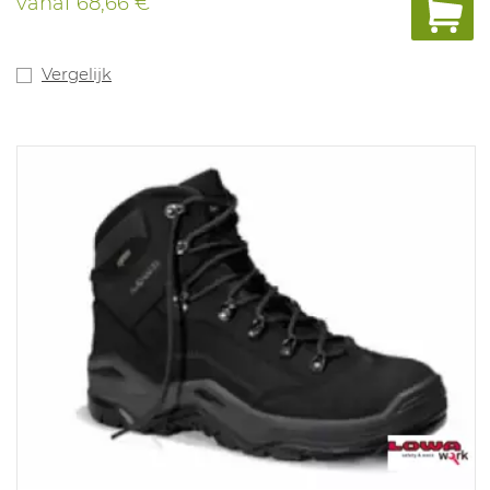
vanaf
68,66 €
Vergelijk