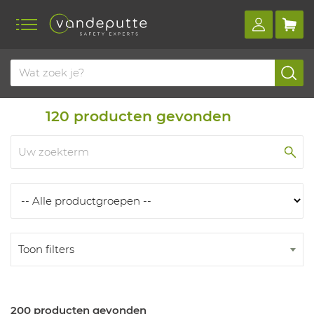
Home
Producten
Producten
120
producten gevonden
Toon filters
200 producten gevonden