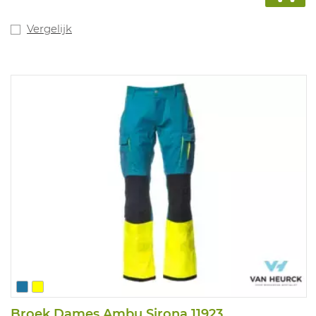
Vergelijk
Broek Dames Ambu Sirona 11923