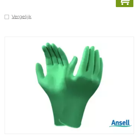
grip op natte en droge oppervlakken. Maten: 7-13.
Vergelijk