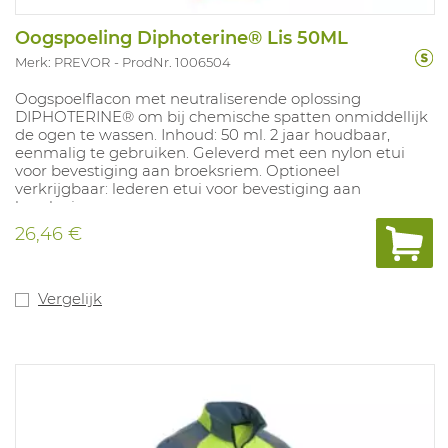
Oogspoeling Diphoterine® Lis 50ML
Merk: PREVOR
ProdNr. 1006504
Oogspoelflacon met neutraliserende oplossing
DIPHOTERINE® om bij chemische spatten onmiddellijk
de ogen te wassen. Inhoud: 50 ml. 2 jaar houdbaar,
eenmalig te gebruiken. Geleverd met een nylon etui
voor bevestiging aan broeksriem. Optioneel
verkrijgbaar: lederen etui voor bevestiging aan
broeksriem. www.prevor.com.
26,46 €
Vergelijk