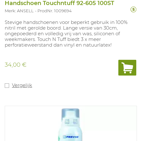
Handschoen Touchntuff 92-605 100ST
Merk: ANSELL
ProdNr. 1009694
Stevige handschoenen voor beperkt gebruik in 100%
nitril met gerolde boord. Lange versie van 30cm,
ongepoederd en volledig vrij van was, siliconen of
weekmakers. Touch N Tuff biedt 3 x meer
perforatieweerstand dan vinyl en natuurlatex!
34,00 €
Vergelijk