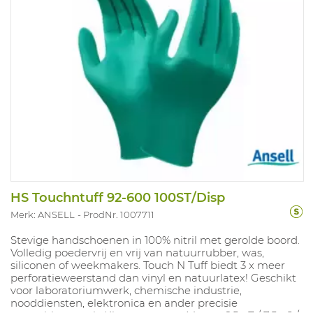
HS Touchntuff 92-600 100ST/Disp
Merk: ANSELL
ProdNr. 1007711
Stevige handschoenen in 100% nitril met gerolde boord.
Volledig poedervrij en vrij van natuurrubber, was,
siliconen of weekmakers. Touch N Tuff biedt 3 x meer
perforatieweerstand dan vinyl en natuurlatex! Geschikt
voor laboratoriumwerk, chemische industrie,
nooddiensten, elektronica en ander precisie