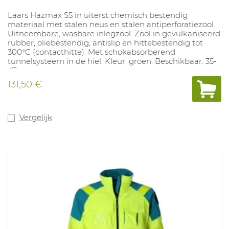
Laars Hazmax S5 in uiterst chemisch bestendig
materiaal met stalen neus en stalen antiperforatiezool.
Uitneembare, wasbare inlegzool. Zool in gevulkaniseerd
rubber, oliebestendig, antislip en hittebestendig tot
300°C (contacthitte). Met schokabsorberend
tunnelsysteem in de hiel. Kleur: groen. Beschikbaar: 35-
47.
131,50 €
Vergelijk