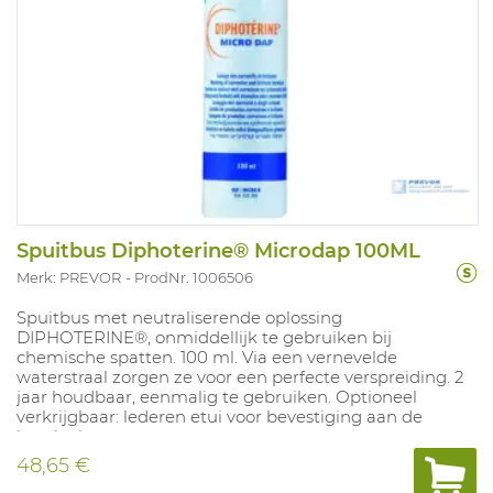
Spuitbus Diphoterine® Microdap 100ML
Merk: PREVOR
ProdNr. 1006506
Spuitbus met neutraliserende oplossing
DIPHOTERINE®, onmiddellijk te gebruiken bij
chemische spatten. 100 ml. Via een vernevelde
waterstraal zorgen ze voor een perfecte verspreiding. 2
jaar houdbaar, eenmalig te gebruiken. Optioneel
verkrijgbaar: lederen etui voor bevestiging aan de
broeksriem.
48,65 €